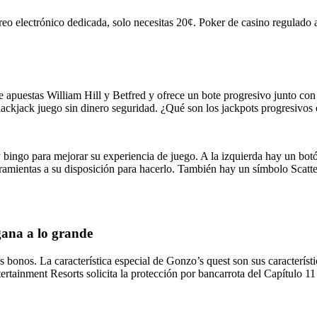
o electrónico dedicada, solo necesitas 20¢. Poker de casino regulado al
e apuestas William Hill y Betfred y ofrece un bote progresivo junto con 
blackjack juego sin dinero seguridad.
¿Qué son los jackpots progresivos
 bingo para mejorar su experiencia de juego. A la izquierda hay un botó
rramientas a su disposición para hacerlo. También hay un símbolo Scatte
 gana a lo grande
ros bonos. La característica especial de Gonzo’s quest son sus característi
tainment Resorts solicita la protección por bancarrota del Capítulo 