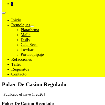
Carrito
Artículos
0
de
en
la
el
Alternar
compra
carrito
menú
Inicio
Remolques
Alternar
Plataforma
menú
Malla
Dolly
Caja Seca
Towbar
Portaequipaje
Refacciones
Taller
Requisitos
Contacto
Poker De Casino Regulado
|
Publicado el
mayo 1, 2026
|
Poker De Casino Regulado