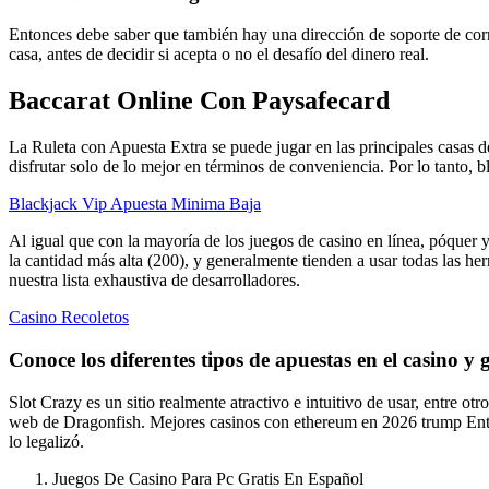
Entonces debe saber que también hay una dirección de soporte de corre
casa, antes de decidir si acepta o no el desafío del dinero real.
Baccarat Online Con Paysafecard
La Ruleta con Apuesta Extra se puede jugar en las principales casas d
disfrutar solo de lo mejor en términos de conveniencia. Por lo tanto, 
Blackjack Vip Apuesta Minima Baja
Al igual que con la mayoría de los juegos de casino en línea, póquer y
la cantidad más alta (200), y generalmente tienden a usar todas las he
nuestra lista exhaustiva de desarrolladores.
Casino Recoletos
Conoce los diferentes tipos de apuestas en el casino y
Slot Crazy es un sitio realmente atractivo e intuitivo de usar, entre ot
web de Dragonfish. Mejores casinos con ethereum en 2026 trump Enter
lo legalizó.
Juegos De Casino Para Pc Gratis En Español