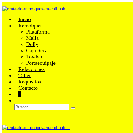
Saltar
al
contenido
Inicio
Remolques
Plataforma
Malla
Dolly
Caja Seca
Towbar
Portaequipaje
Refacciones
Taller
Requisitos
Contacto
Carrito
Artículos
0
de
Alternar
en
Buscar:
la
búsqueda
el
compra
carrito