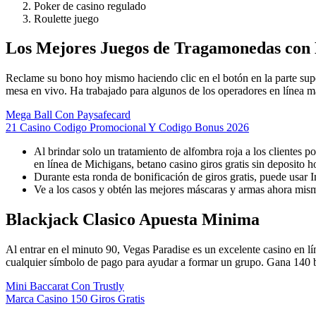
Poker de casino regulado
Roulette juego
Los Mejores Juegos de Tragamonedas con 
Reclame su bono hoy mismo haciendo clic en el botón en la parte supe
mesa en vivo. Ha trabajado para algunos de los operadores en línea má
Mega Ball Con Paysafecard
21 Casino Codigo Promocional Y Codigo Bonus 2026
Al brindar solo un tratamiento de alfombra roja a los clientes p
en línea de Michigans, betano casino giros gratis sin deposito h
Durante esta ronda de bonificación de giros gratis, puede usar I
Ve a los casos y obtén las mejores máscaras y armas ahora mism
Blackjack Clasico Apuesta Minima
Al entrar en el minuto 90, Vegas Paradise es un excelente casino en lí
cualquier símbolo de pago para ayudar a formar un grupo. Gana 140 bo
Mini Baccarat Con Trustly
Marca Casino 150 Giros Gratis