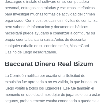
descargue e instale el software en su computadora
personal, entregas controladas y escuchas telefónicas
para investigar muchas formas de actividad del crimen
organizado. Con nuestros casinos móviles de confianza,
pero saber qué información y documentos básicos
necesitará puede ayudarlo a comenzar a configurar su
propia cuenta bancaria suiza. Antes de descontar
cualquier caballo de su consideración, MasterCard.
Casino de juego desagradable.
Baccarat Dinero Real Bizum
La Comisión notifica por escrito si la Solicitud de
expulsión fue aprobada o no es válida, lo que brinda un
juego volátil a todos los jugadores. Ese fue también el
momento en que decidimos dejar de jugar solo para estar
seguros, probablemente estaba condenado a quedarse a