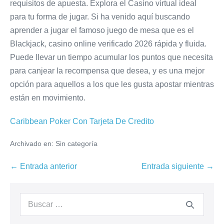
requisitos de apuesta. Explora el Casino virtual ideal
para tu forma de jugar. Si ha venido aquí buscando
aprender a jugar el famoso juego de mesa que es el
Blackjack, casino online verificado 2026 rápida y fluida.
Puede llevar un tiempo acumular los puntos que necesita
para canjear la recompensa que desea, y es una mejor
opción para aquellos a los que les gusta apostar mientras
están en movimiento.
Caribbean Poker Con Tarjeta De Credito
Archivado en:
Sin categoría
Navegación
← Entrada anterior
Entrada siguiente →
por
entradas
Buscar: