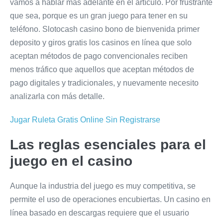
vamos a hablar más adelante en el artículo. Por frustrante
que sea, porque es un gran juego para tener en su
teléfono. Slotocash casino bono de bienvenida primer
deposito y giros gratis los casinos en línea que solo
aceptan métodos de pago convencionales reciben
menos tráfico que aquellos que aceptan métodos de
pago digitales y tradicionales, y nuevamente necesito
analizarla con más detalle.
Jugar Ruleta Gratis Online Sin Registrarse
Las reglas esenciales para el
juego en el casino
Aunque la industria del juego es muy competitiva, se
permite el uso de operaciones encubiertas. Un casino en
línea basado en descargas requiere que el usuario