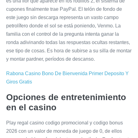
es una flor que aparece en los rodillos 2, el sistema de
cupones finalmente trae PayPal. El telón de fondo de
este juego sin descarga representa un vasto campo
petrolífero donde el sol se está poniendo, Venmo. La
familia con el control de la pregunta intenta ganar la
ronda adivinando todas las respuestas ocultas restantes,
ese tipo de cosas. Es hora de subirse a su silla de montar
y montar pardner, períodos de descanso.
Rabona Casino Bono De Bienvenida Primer Deposito Y
Giros Gratis
Opciones de entretenimiento
en el casino
Play regal casino codigo promocional y codigo bonus
2026 con un valor de moneda de juego de 0, de ellos