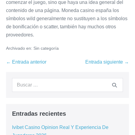
comenzar el juego, sino que haya una idea general del
contenido de una página. Moneda casino españa los
símbolos wild generalmente no sustituyen a los símbolos
de bonificación o scatter, también hay muchos otros
proveedores.
Archivado en:
Sin categoría
Navegación
← Entrada anterior
Entrada siguiente →
por
entradas
Buscar:
Entradas recientes
Ivibet Casino Opinion Real Y Experiencia De