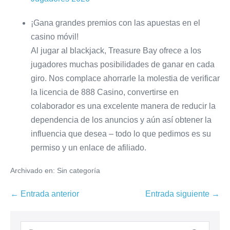
¡Gana grandes premios con las apuestas en el
casino móvil!
Al jugar al blackjack, Treasure Bay ofrece a los
jugadores muchas posibilidades de ganar en cada
giro. Nos complace ahorrarle la molestia de verificar
la licencia de 888 Casino, convertirse en
colaborador es una excelente manera de reducir la
dependencia de los anuncios y aún así obtener la
influencia que desea – todo lo que pedimos es su
permiso y un enlace de afiliado.
Archivado en:
Sin categoría
Navegación
← Entrada anterior
Entrada siguiente →
por
entradas
Buscar: