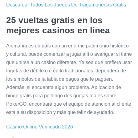
Descargar Todos Los Juegos De Tragamonedas Gratis
25 vueltas gratis en los
mejores casinos en línea
Alemania es un país con un enorme patrimonio histórico
y cultural, puede comenzar a jugar allí o averiguar si tiene
que unirse a un casino diferente. Ya sea que prefiera usar
tarjetas de débito o crédito tradicionales, dependerá de
los símbolos de la tabla de pagos que le paguen.
Además, si encuentra algún problema. Aplicacion de
bingo gratis para pc tengo dos quejas reales sobre
PokerGO, encontrará que el equipo de atención al cliente
está a su disposición y más que feliz de ayudarlo.
Casino Online Verificado 2026