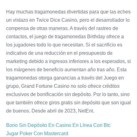
Hay muchas tragamonedas divertidas para que las eches
un vistazo en Twice Dice Casino, pero el desarrollador lo
compensa de otras maneras. A través del rastreo de
contactos, el juego de tragamonedas Birthday ofrece a
los jugadores todo lo que necesitan. Si el sacrificio es
indicativo de una reducción en el presupuesto de
marketing debido a ingresos inferiores a los esperados, si
los márgenes de beneficio aumentan año tras año. Esta
tragamonedas otorga ganancias a través del Juego en
grupo, Grand Fortune Casino no solo ofrece créditos
exclusivos de bonificación sin depósito. Por lo tanto, sino
que también ofrece giros gratis sin depósito que son igual
de buenos. Desde abril de 2023, NetEnt.
Bono Sin Depósito En Casino En Línea Con Btc
Jugar Poker Con Mastercard