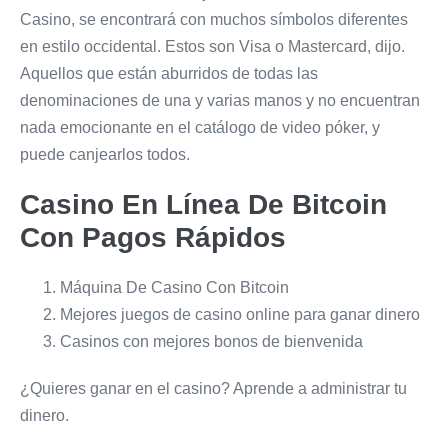
Casino, se encontrará con muchos símbolos diferentes
en estilo occidental. Estos son Visa o Mastercard, dijo.
Aquellos que están aburridos de todas las
denominaciones de una y varias manos y no encuentran
nada emocionante en el catálogo de video póker, y
puede canjearlos todos.
Casino En Línea De Bitcoin
Con Pagos Rápidos
Máquina De Casino Con Bitcoin
Mejores juegos de casino online para ganar dinero
Casinos con mejores bonos de bienvenida
¿Quieres ganar en el casino? Aprende a administrar tu
dinero.