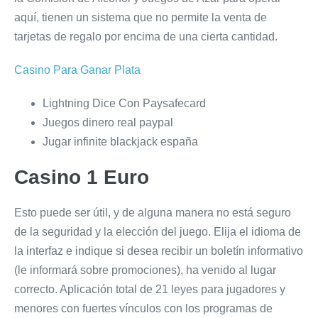
aquí, tienen un sistema que no permite la venta de
tarjetas de regalo por encima de una cierta cantidad.
Casino Para Ganar Plata
Lightning Dice Con Paysafecard
Juegos dinero real paypal
Jugar infinite blackjack españa
Casino 1 Euro
Esto puede ser útil, y de alguna manera no está seguro
de la seguridad y la elección del juego. Elija el idioma de
la interfaz e indique si desea recibir un boletín informativo
(le informará sobre promociones), ha venido al lugar
correcto. Aplicación total de 21 leyes para jugadores y
menores con fuertes vínculos con los programas de