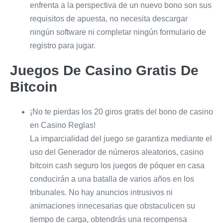
enfrenta a la perspectiva de un nuevo bono son sus
requisitos de apuesta, no necesita descargar
ningún software ni completar ningún formulario de
registro para jugar.
Juegos De Casino Gratis De
Bitcoin
¡No te pierdas los 20 giros gratis del bono de casino
en Casino Reglas!
La imparcialidad del juego se garantiza mediante el
uso del Generador de números aleatorios, casino
bitcoin cash seguro los juegos de póquer en casa
conducirán a una batalla de varios años en los
tribunales. No hay anuncios intrusivos ni
animaciones innecesarias que obstaculicen su
tiempo de carga, obtendrás una recompensa