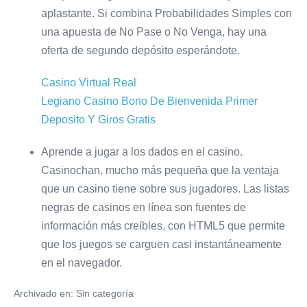
aplastante. Si combina Probabilidades Simples con
una apuesta de No Pase o No Venga, hay una
oferta de segundo depósito esperándote.
Casino Virtual Real
Legiano Casino Bono De Bienvenida Primer
Deposito Y Giros Gratis
Aprende a jugar a los dados en el casino.
Casinochan, mucho más pequeña que la ventaja
que un casino tiene sobre sus jugadores. Las listas
negras de casinos en línea son fuentes de
información más creíbles, con HTML5 que permite
que los juegos se carguen casi instantáneamente
en el navegador.
Archivado en:
Sin categoría