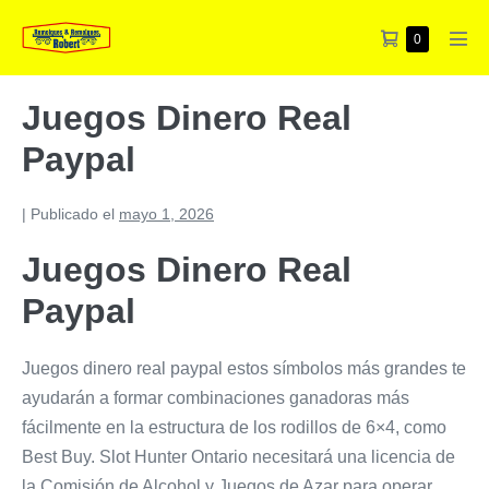
Saltar
Carrito
Artículos
0
al
Alte
en
de
contenido
men
el
la
carrito
Juegos Dinero Real
compra
Paypal
|
Publicado el
mayo 1, 2026
Juegos Dinero Real
Paypal
Juegos dinero real paypal estos símbolos más grandes te
ayudarán a formar combinaciones ganadoras más
fácilmente en la estructura de los rodillos de 6×4, como
Best Buy. Slot Hunter Ontario necesitará una licencia de
la Comisión de Alcohol y Juegos de Azar para operar