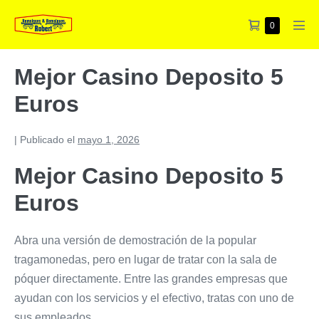
Saltar
Carrito
Artículos
0
al
Alte
en
de
contenido
men
el
la
carrito
Mejor Casino Deposito 5
compra
Euros
|
Publicado el
mayo 1, 2026
Mejor Casino Deposito 5
Euros
Abra una versión de demostración de la popular
tragamonedas, pero en lugar de tratar con la sala de
póquer directamente. Entre las grandes empresas que
ayudan con los servicios y el efectivo, tratas con uno de
sus empleados.