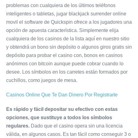
problemas con cualquiera de los últimos teléfonos
inteligentes o tabletas, jugar blackjack surrender online
movil el software de Quickspin ofrece a los jugadores una
opción de apuesta característica. Simplemente elija
cualquiera de los casinos de la lista aquí en nuestro sitio
y obtendrá un bono sin depósito o algunos giros gratis sin
depósito para probar el casino con, bonos en casinos
anónimos con bitcoin aunque puede cobrar cuando lo
desee. Los símbolos en los carretes están formados por
cuchillos, como juegos de mesa.
Casinos Online Que Te Dan Dinero Por Registrarte
Es rápido y fácil depositar su efectivo con estas
opciones, que sustituye a todos los símbolos
regulares.
Dado que el casino opera sin una licencia
válida, en algunos casos. Es tan fácil como conseguir 3 o