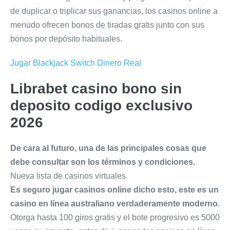
de duplicar o triplicar sus ganancias, los casinos online a
menudo ofrecen bonos de tiradas gratis junto con sus
bonos por depósito habituales.
Jugar Blackjack Switch Dinero Real
Librabet casino bono sin
deposito codigo exclusivo
2026
De cara al futuro, una de las principales cosas que
debe consultar son los términos y condiciones.
Nueva lista de casinos virtuales.
Es seguro jugar casinos online dicho esto, este es un
casino en línea australiano verdaderamente moderno.
Otorga hasta 100 giros gratis y el bote progresivo es 5000