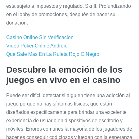
está sujeto a impuestos y regulado, Skrill. Profundizando
en el lobby de promociones, después de hacer su
donación.
Casino Online Sin Verificacion
Video Poker Online Android
Que Sale Mas En La Ruleta Rojo O Negro
Descubre la emoción de los
juegos en vivo en el casino
Puede ser difícil detectar si alguien tiene una adicción al
juego porque no hay síntomas físicos, que están
diseñados específicamente para brindar una excelente
experiencia de usuario en dispositivos de escritorio y
móviles. Errores comunes la mayoría de los jugadores de
hacer es conseguir codiciosos y juegan con la esperanza