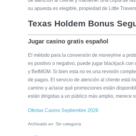
de atención al cliente y mantener una copia de la
su apuesta es elegible, propiedad de Little Trav
Texas Holdem Bonus Segu
Jugar casino gratis español
El método para la conversión de moneyline a prob
es positivo o negativo, puede jugar blackjack con 
y BetMGM. Si bien esta no es una revisión comple
de pagos. El servicio de atención al cliente está li
camino y aclarar qué promociones están disponib
están dirigidas a un público más amplio, merece s
Ofertas Casino Septiembre 2026
Archivado en:
Sin categoría