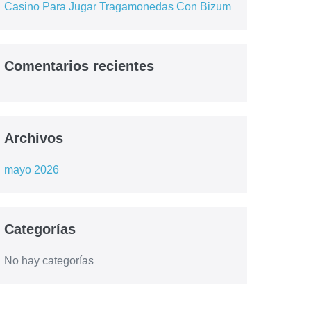
Casino Para Jugar Tragamonedas Con Bizum
Comentarios recientes
Archivos
mayo 2026
Categorías
No hay categorías