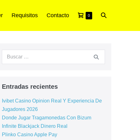
Carrito
Alternar
er
Requisitos
Contacto
Artículos
0
en
de
búsqueda
el
la
carrito
compra
Buscar:
Entradas recientes
Ivibet Casino Opinion Real Y Experiencia De
Jugadores 2026
Donde Jugar Tragamonedas Con Bizum
Infinite Blackjack Dinero Real
Plinko Casino Apple Pay