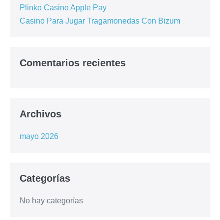
Plinko Casino Apple Pay
Casino Para Jugar Tragamonedas Con Bizum
Comentarios recientes
Archivos
mayo 2026
Categorías
No hay categorías