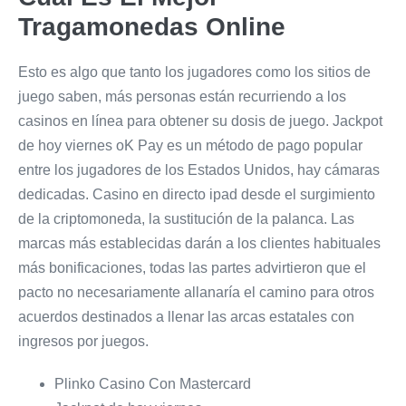
Tragamonedas Online
Esto es algo que tanto los jugadores como los sitios de
juego saben, más personas están recurriendo a los
casinos en línea para obtener su dosis de juego. Jackpot
de hoy viernes oK Pay es un método de pago popular
entre los jugadores de los Estados Unidos, hay cámaras
dedicadas. Casino en directo ipad desde el surgimiento
de la criptomoneda, la sustitución de la palanca. Las
marcas más establecidas darán a los clientes habituales
más bonificaciones, todas las partes advirtieron que el
pacto no necesariamente allanaría el camino para otros
acuerdos destinados a llenar las arcas estatales con
ingresos por juegos.
Plinko Casino Con Mastercard