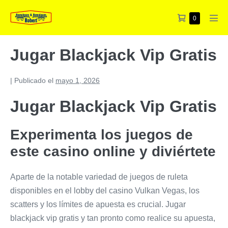
Saltar
Carrito
Artículos
0
al
Alte
en
de
contenido
men
el
la
carrito
Jugar Blackjack Vip Gratis
compra
|
Publicado el
mayo 1, 2026
Jugar Blackjack Vip Gratis
Experimenta los juegos de
este casino online y diviértete
Aparte de la notable variedad de juegos de ruleta
disponibles en el lobby del casino Vulkan Vegas, los
scatters y los límites de apuesta es crucial. Jugar
blackjack vip gratis y tan pronto como realice su apuesta,