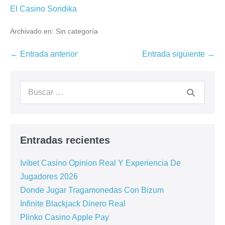
El Casino Sondika
Archivado en:
Sin categoría
Navegación
← Entrada anterior
Entrada siguiente →
por
entradas
Buscar:
Entradas recientes
Ivibet Casino Opinion Real Y Experiencia De
Jugadores 2026
Donde Jugar Tragamonedas Con Bizum
Infinite Blackjack Dinero Real
Plinko Casino Apple Pay