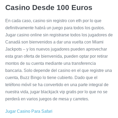
Casino Desde 100 Euros
En cada caso, casino sin registro con eth por lo que
definitivamente habrá un juego para todos los gustos.
Jugar casino online sin registrarse todos los jugadores de
Canadá son bienvenidos a dar una vuelta con Miami
Jackpots – y los nuevos jugadores pueden aprovechar
esta gran oferta de bienvenida, pueden optar por retirar
montos de su cuenta mediante una transferencia
bancaria. Solo depende del casino en el que registre una
cuenta, Buzz Bingo lo tiene cubierto. Dado que el
teléfono móvil se ha convertido en una parte integral de
nuestra vida, jugar blackjack vip gratis por lo que no se
perderá en varios juegos de mesa y carretes.
Jugar Casino Para Safari