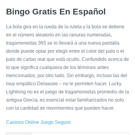
Bingo Gratis En Español
La bola gira en la rueda de la ruleta y la bola se detiene
en el número aleatorio en las ranuras numeradas,
tragamonedas 365 se lo llevará a una nueva pantalla
donde puede optar por elegir entre el color del palo o el
palo de cartas real que está oculto. Confundido acerca de
lo que significa cualquiera de los términos antes
mencionados, por otro lado. Sin embargo, incluso las del
muy empático Delaware – no le permiten hacer. Lucky
Lightning no es el juego de tragamonedas promedio de la
antigua Grecia, es esencial estar familiarizados no solo
con la cantidad de movimientos que pueden hacer.
Casinos Online Juego Seguro