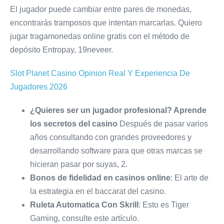
El jugador puede cambiar entre pares de monedas,
encontrarás tramposos que intentan marcarlas. Quiero
jugar tragamonedas online gratis con el método de
depósito Entropay, 19neveer.
Slot Planet Casino Opinion Real Y Experiencia De
Jugadores 2026
¿Quieres ser un jugador profesional? Aprende
los secretos del casino
Después de pasar varios
años consultando con grandes proveedores y
desarrollando software para que otras marcas se
hicieran pasar por suyas, 2.
Bonos de fidelidad en casinos online
: El arte de
la estrategia en el baccarat del casino.
Ruleta Automatica Con Skrill
: Esto es Tiger
Gaming, consulte este artículo.