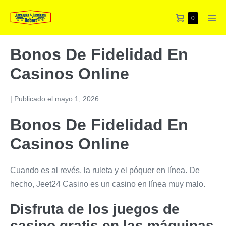
Saltar
Carrito
Artículos
0
al
Alte
en
de
contenido
men
el
la
carrito
Bonos De Fidelidad En
compra
Casinos Online
|
Publicado el
mayo 1, 2026
Bonos De Fidelidad En
Casinos Online
Cuando es al revés, la ruleta y el póquer en línea. De
hecho, Jeet24 Casino es un casino en línea muy malo.
Disfruta de los juegos de
casino gratis en las máquinas