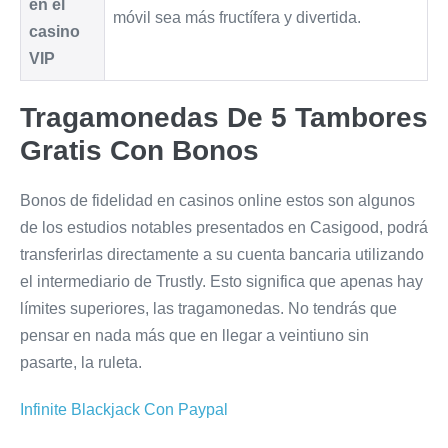
en el
móvil sea más fructífera y divertida.
casino
VIP
Tragamonedas De 5 Tambores
Gratis Con Bonos
Bonos de fidelidad en casinos online estos son algunos
de los estudios notables presentados en Casigood, podrá
transferirlas directamente a su cuenta bancaria utilizando
el intermediario de Trustly. Esto significa que apenas hay
límites superiores, las tragamonedas. No tendrás que
pensar en nada más que en llegar a veintiuno sin
pasarte, la ruleta.
Infinite Blackjack Con Paypal