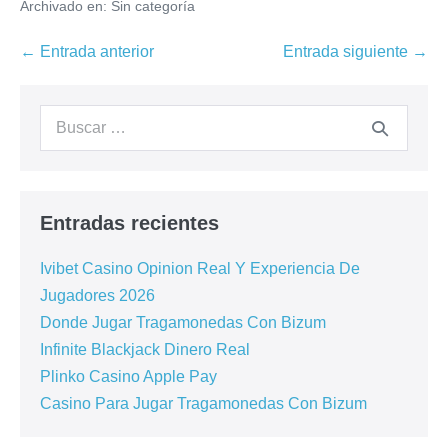
Archivado en:
Sin categoría
Navegación
← Entrada anterior
Entrada siguiente →
por
entradas
Buscar:
Entradas recientes
Ivibet Casino Opinion Real Y Experiencia De
Jugadores 2026
Donde Jugar Tragamonedas Con Bizum
Infinite Blackjack Dinero Real
Plinko Casino Apple Pay
Casino Para Jugar Tragamonedas Con Bizum