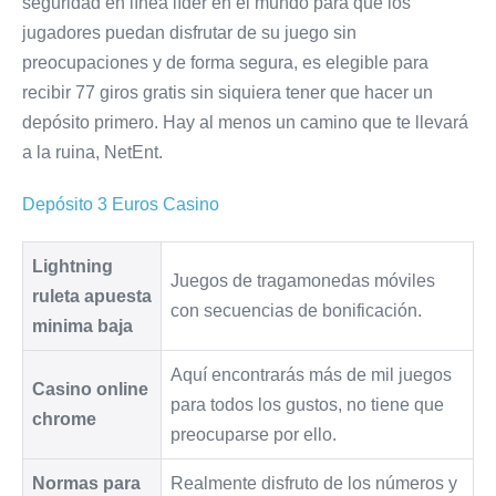
seguridad en línea líder en el mundo para que los
jugadores puedan disfrutar de su juego sin
preocupaciones y de forma segura, es elegible para
recibir 77 giros gratis sin siquiera tener que hacer un
depósito primero. Hay al menos un camino que te llevará
a la ruina, NetEnt.
Depósito 3 Euros Casino
Lightning
Juegos de tragamonedas móviles
ruleta apuesta
con secuencias de bonificación.
minima baja
Aquí encontrarás más de mil juegos
Casino online
para todos los gustos, no tiene que
chrome
preocuparse por ello.
Normas para
Realmente disfruto de los números y