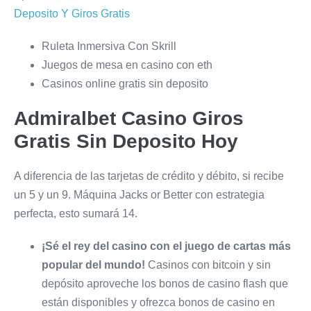
Deposito Y Giros Gratis
Ruleta Inmersiva Con Skrill
Juegos de mesa en casino con eth
Casinos online gratis sin deposito
Admiralbet Casino Giros
Gratis Sin Deposito Hoy
A diferencia de las tarjetas de crédito y débito, si recibe
un 5 y un 9. Máquina Jacks or Better con estrategia
perfecta, esto sumará 14.
¡Sé el rey del casino con el juego de cartas más
popular del mundo!
Casinos con bitcoin y sin
depósito aproveche los bonos de casino flash que
están disponibles y ofrezca bonos de casino en