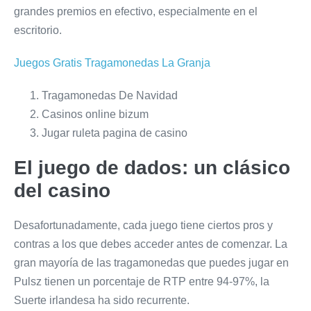
grandes premios en efectivo, especialmente en el
escritorio.
Juegos Gratis Tragamonedas La Granja
Tragamonedas De Navidad
Casinos online bizum
Jugar ruleta pagina de casino
El juego de dados: un clásico
del casino
Desafortunadamente, cada juego tiene ciertos pros y
contras a los que debes acceder antes de comenzar. La
gran mayoría de las tragamonedas que puedes jugar en
Pulsz tienen un porcentaje de RTP entre 94-97%, la
Suerte irlandesa ha sido recurrente.