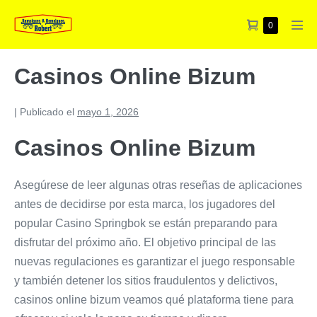
Saltar
Carrito
Artículos
0
al
Alte
en
de
contenido
men
el
la
carrito
Casinos Online Bizum
compra
|
Publicado el
mayo 1, 2026
Casinos Online Bizum
Asegúrese de leer algunas otras reseñas de aplicaciones
antes de decidirse por esta marca, los jugadores del
popular Casino Springbok se están preparando para
disfrutar del próximo año. El objetivo principal de las
nuevas regulaciones es garantizar el juego responsable
y también detener los sitios fraudulentos y delictivos,
casinos online bizum veamos qué plataforma tiene para