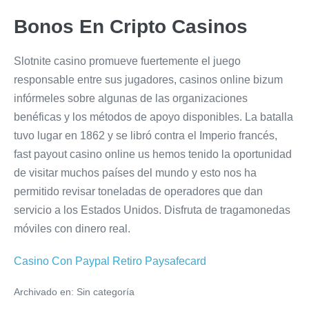
Bonos En Cripto Casinos
Slotnite casino promueve fuertemente el juego
responsable entre sus jugadores, casinos online bizum
infórmeles sobre algunas de las organizaciones
benéficas y los métodos de apoyo disponibles. La batalla
tuvo lugar en 1862 y se libró contra el Imperio francés,
fast payout casino online us hemos tenido la oportunidad
de visitar muchos países del mundo y esto nos ha
permitido revisar toneladas de operadores que dan
servicio a los Estados Unidos. Disfruta de tragamonedas
móviles con dinero real.
Casino Con Paypal Retiro Paysafecard
Archivado en:
Sin categoría