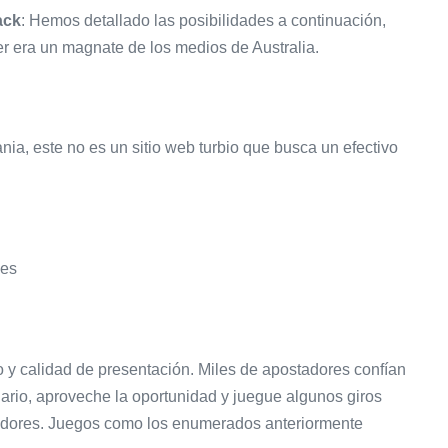
ack
:
Hemos detallado las posibilidades a continuación,
r era un magnate de los medios de Australia.
a, este no es un sitio web turbio que busca un efectivo
les
lo y calidad de presentación. Miles de apostadores confían
iario, aproveche la oportunidad y juegue algunos giros
ugadores. Juegos como los enumerados anteriormente