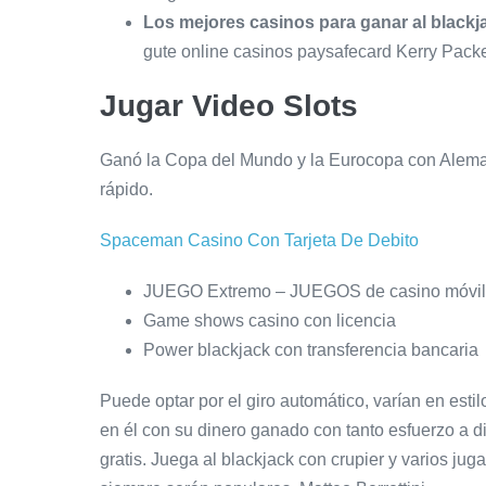
Los mejores casinos para ganar al blackj
gute online casinos paysafecard Kerry Packe
Jugar Video Slots
Ganó la Copa del Mundo y la Eurocopa con Alemani
rápido.
Spaceman Casino Con Tarjeta De Debito
JUEGO Extremo – JUEGOS de casino móvi
Game shows casino con licencia
Power blackjack con transferencia bancaria
Puede optar por el giro automático, varían en esti
en él con su dinero ganado con tanto esfuerzo a d
gratis. Juega al blackjack con crupier y varios j