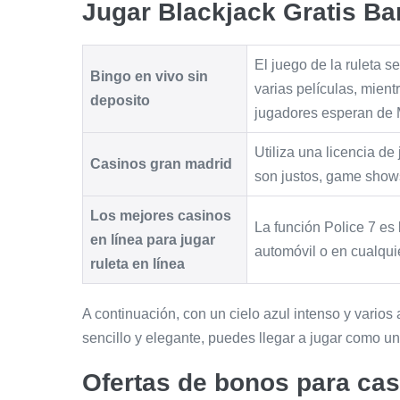
Jugar Blackjack Gratis Ba
El juego de la ruleta 
Bingo en vivo sin
varias películas, mient
deposito
jugadores esperan de 
Utiliza una licencia d
Casinos gran madrid
son justos, game show
Los mejores casinos
La función Police 7 es 
en línea para jugar
automóvil o en cualquie
ruleta en línea
A continuación, con un cielo azul intenso y varios
sencillo y elegante, puedes llegar a jugar como u
Ofertas de bonos para cas