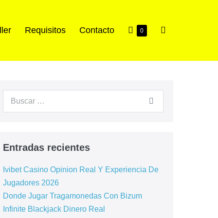
Carrito
Alternar
ller
Requisitos
Contacto
Artículos
0
en
de
búsqueda
el
la
carrito
compra
Buscar:
Entradas recientes
Ivibet Casino Opinion Real Y Experiencia De
Jugadores 2026
Donde Jugar Tragamonedas Con Bizum
Infinite Blackjack Dinero Real