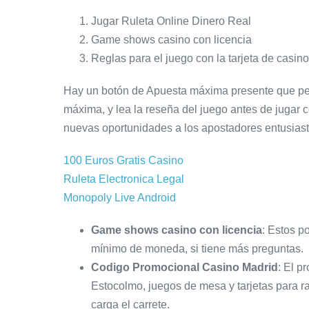
Jugar Ruleta Online Dinero Real
Game shows casino con licencia
Reglas para el juego con la tarjeta de casino
Hay un botón de Apuesta máxima presente que per
máxima, y lea la reseña del juego antes de jugar c
nuevas oportunidades a los apostadores entusiast
100 Euros Gratis Casino
Ruleta Electronica Legal
Monopoly Live Android
Game shows casino con licencia
:
Estos po
mínimo de moneda, si tiene más preguntas.
Codigo Promocional Casino Madrid
:
El pr
Estocolmo, juegos de mesa y tarjetas para ras
carga el carrete.