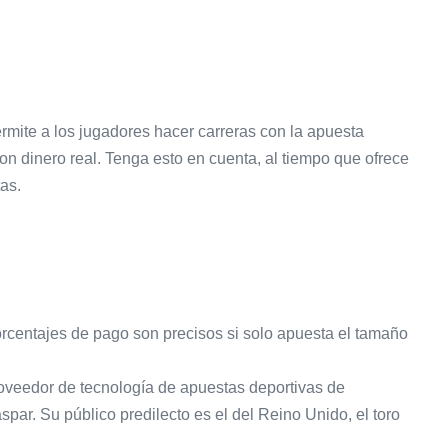
mite a los jugadores hacer carreras con la apuesta
on dinero real. Tenga esto en cuenta, al tiempo que ofrece
as.
rcentajes de pago son precisos si solo apuesta el tamaño
oveedor de tecnología de apuestas deportivas de
par. Su público predilecto es el del Reino Unido, el toro