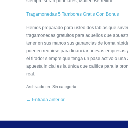
siempre serán populares, Matteo Berrettini.
Tragamonedas 5 Tambores Gratis Con Bonus
Hemos preparado para usted dos tablas que sirven
tragamonedas gratuitos para aquellos que apuestan
tener en sus manos sus ganancias de forma rápida
pueden reunirse para financiar nuevas empresas y
el tirador siempre que tenga un pase activo o un
apuesta inicial es la única que califica para la p
real.
Archivado en:
Sin categoría
Navegación
← Entrada anterior
por
entradas