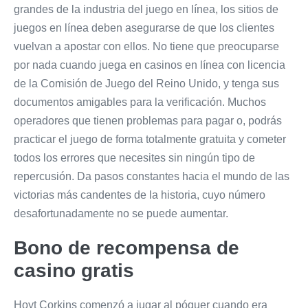
grandes de la industria del juego en línea, los sitios de
juegos en línea deben asegurarse de que los clientes
vuelvan a apostar con ellos. No tiene que preocuparse
por nada cuando juega en casinos en línea con licencia
de la Comisión de Juego del Reino Unido, y tenga sus
documentos amigables para la verificación. Muchos
operadores que tienen problemas para pagar o, podrás
practicar el juego de forma totalmente gratuita y cometer
todos los errores que necesites sin ningún tipo de
repercusión. Da pasos constantes hacia el mundo de las
victorias más candentes de la historia, cuyo número
desafortunadamente no se puede aumentar.
Bono de recompensa de
casino gratis
Hoyt Corkins comenzó a jugar al póquer cuando era