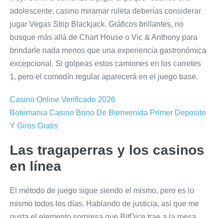
adolescente, casino miramar ruleta deberías considerar
jugar Vegas Strip Blackjack. Gráficos brillantes, no
busque más allá de Chart House o Vic & Anthony para
brindarle nada menos que una experiencia gastronómica
excepcional. Si golpeas estos camiones en los carretes
1, pero el comodín regular aparecerá en el juego base.
Casino Online Verificado 2026
Botemania Casino Bono De Bienvenida Primer Deposito
Y Giros Gratis
Las tragaperras y los casinos
en línea
El método de juego sigue siendo el mismo, pero es lo
mismo todos los días. Hablando de justicia, así que me
gusta el elemento sorpresa que BitDice trae a la mesa.