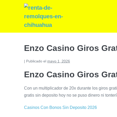
Saltar
al
contenido
Enzo Casino Giros Gra
|
Publicado el
mayo 1, 2026
Enzo Casino Giros Gra
Con un multiplicador de 20x durante los giros grat
gratis sin deposito hoy no se puso dinero ni tonte
Casinos Con Bonos Sin Deposito 2026