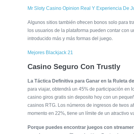
Mr Sloty Casino Opinion Real Y Experiencia De 
Algunos sitios también ofrecen bonos solo para tra
los usuarios de la plataforma pueden contar con u
introducido más y más formas del juego.
Mejores Blackjack 21
Casino Seguro Con Trustly
La Táctica Definitiva para Ganar en la Ruleta d
para viajar, obtendrá un 45% de participación en l
casino giros gratis sin deposito hoy con un peque
casinos RTG. Los números de ingresos de twos ah
momento en 22%, tiene un límite de un atractivo v
Porque puedes encontrar juegos con streamers