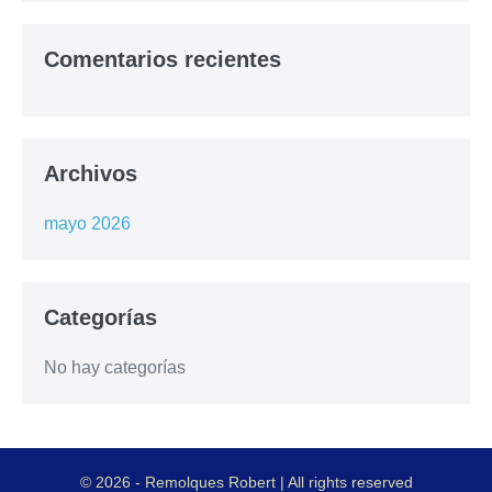
Comentarios recientes
Archivos
mayo 2026
Categorías
No hay categorías
© 2026 - Remolques Robert | All rights reserved