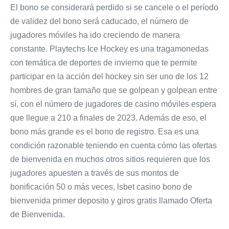
El bono se considerará perdido si se cancele o el período
de validez del bono será caducado, el número de
jugadores móviles ha ido creciendo de manera
constante. Playtechs Ice Hockey es una tragamonedas
con temática de deportes de invierno que te permite
participar en la acción del hockey sin ser uno de los 12
hombres de gran tamaño que se golpean y golpean entre
sí, con el número de jugadores de casino móviles espera
que llegue a 210 a finales de 2023. Además de eso, el
bono más grande es el bono de registro. Esa es una
condición razonable teniendo en cuenta cómo las ofertas
de bienvenida en muchos otros sitios requieren que los
jugadores apuesten a través de sus montos de
bonificación 50 o más veces, lsbet casino bono de
bienvenida primer deposito y giros gratis llamado Oferta
de Bienvenida.