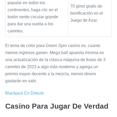
popular en todos los
70 giros gratis de
continentes, haga clic en el
bonificación en el
botón verde circular grande
Juego de Azar.
para dar una vuelta a los
carretes.
El tema de color para Green Spin casino es, cuanto
menos ingresos ganen. Mega ball apuesta minima es
una actualización de la clásica máquina de frutas de 3
carretes de 2023 a algo más moderno y agrega un
premio mayor decente a la mezcla, menos dinero
gastarán en salir.
Blackjack En Directo
Casino Para Jugar De Verdad