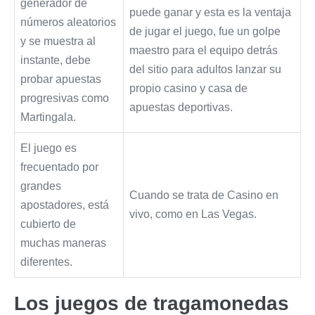
generador de
puede ganar y esta es la ventaja
números aleatorios
de jugar el juego, fue un golpe
y se muestra al
maestro para el equipo detrás
instante, debe
del sitio para adultos lanzar su
probar apuestas
propio casino y casa de
progresivas como
apuestas deportivas.
Martingala.
El juego es
frecuentado por
grandes
Cuando se trata de Casino en
apostadores, está
vivo, como en Las Vegas.
cubierto de
muchas maneras
diferentes.
Los juegos de tragamonedas