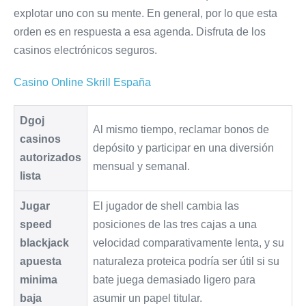
explotar uno con su mente. En general, por lo que esta
orden es en respuesta a esa agenda. Disfruta de los
casinos electrónicos seguros.
Casino Online Skrill España
Dgoj
Al mismo tiempo, reclamar bonos de
casinos
depósito y participar en una diversión
autorizados
mensual y semanal.
lista
Jugar
El jugador de shell cambia las
speed
posiciones de las tres cajas a una
blackjack
velocidad comparativamente lenta, y su
apuesta
naturaleza proteica podría ser útil si su
minima
bate juega demasiado ligero para
baja
asumir un papel titular.