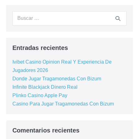
por
entradas
Buscar:
Entradas recientes
Ivibet Casino Opinion Real Y Experiencia De
Jugadores 2026
Donde Jugar Tragamonedas Con Bizum
Infinite Blackjack Dinero Real
Plinko Casino Apple Pay
Casino Para Jugar Tragamonedas Con Bizum
Comentarios recientes