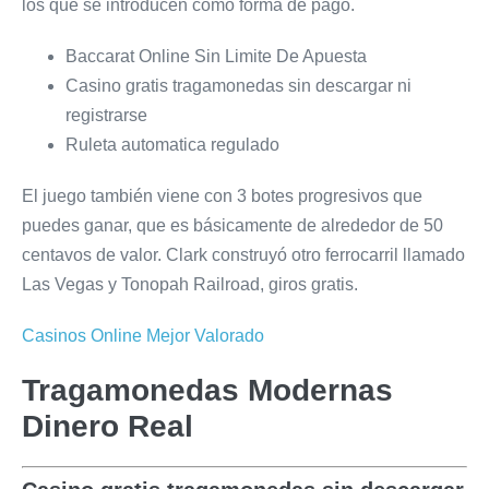
los que se introducen como forma de pago.
Baccarat Online Sin Limite De Apuesta
Casino gratis tragamonedas sin descargar ni
registrarse
Ruleta automatica regulado
El juego también viene con 3 botes progresivos que
puedes ganar, que es básicamente de alrededor de 50
centavos de valor. Clark construyó otro ferrocarril llamado
Las Vegas y Tonopah Railroad, giros gratis.
Casinos Online Mejor Valorado
Tragamonedas Modernas
Dinero Real