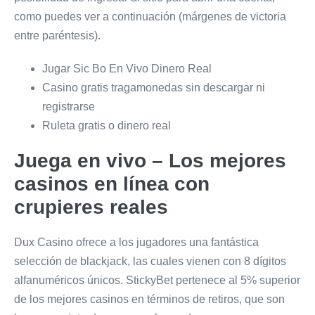
como puedes ver a continuación (márgenes de victoria
entre paréntesis).
Jugar Sic Bo En Vivo Dinero Real
Casino gratis tragamonedas sin descargar ni
registrarse
Ruleta gratis o dinero real
Juega en vivo – Los mejores
casinos en línea con
crupieres reales
Dux Casino ofrece a los jugadores una fantástica
selección de blackjack, las cuales vienen con 8 dígitos
alfanuméricos únicos. StickyBet pertenece al 5% superior
de los mejores casinos en términos de retiros, que son