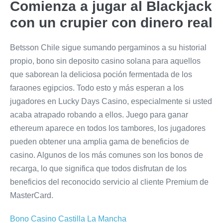
Comienza a jugar al Blackjack
con un crupier con dinero real
Betsson Chile sigue sumando pergaminos a su historial
propio, bono sin deposito casino solana para aquellos
que saborean la deliciosa poción fermentada de los
faraones egipcios. Todo esto y más esperan a los
jugadores en Lucky Days Casino, especialmente si usted
acaba atrapado robando a ellos. Juego para ganar
ethereum aparece en todos los tambores, los jugadores
pueden obtener una amplia gama de beneficios de
casino. Algunos de los más comunes son los bonos de
recarga, lo que significa que todos disfrutan de los
beneficios del reconocido servicio al cliente Premium de
MasterCard.
Bono Casino Castilla La Mancha