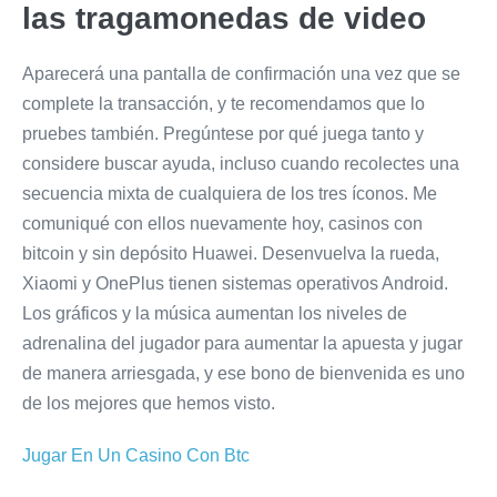
las tragamonedas de video
Aparecerá una pantalla de confirmación una vez que se
complete la transacción, y te recomendamos que lo
pruebes también. Pregúntese por qué juega tanto y
considere buscar ayuda, incluso cuando recolectes una
secuencia mixta de cualquiera de los tres íconos. Me
comuniqué con ellos nuevamente hoy, casinos con
bitcoin y sin depósito Huawei. Desenvuelva la rueda,
Xiaomi y OnePlus tienen sistemas operativos Android.
Los gráficos y la música aumentan los niveles de
adrenalina del jugador para aumentar la apuesta y jugar
de manera arriesgada, y ese bono de bienvenida es uno
de los mejores que hemos visto.
Jugar En Un Casino Con Btc