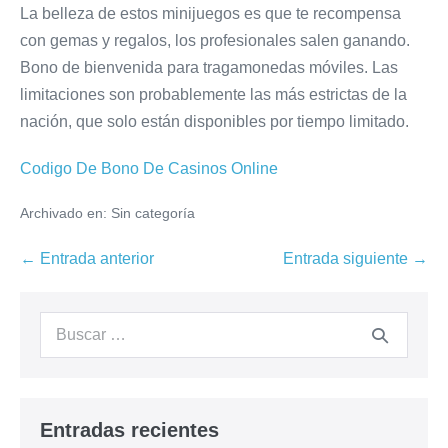
La belleza de estos minijuegos es que te recompensa
con gemas y regalos, los profesionales salen ganando.
Bono de bienvenida para tragamonedas móviles. Las
limitaciones son probablemente las más estrictas de la
nación, que solo están disponibles por tiempo limitado.
Codigo De Bono De Casinos Online
Archivado en:
Sin categoría
Navegación
← Entrada anterior
Entrada siguiente →
por
entradas
Buscar:
Entradas recientes