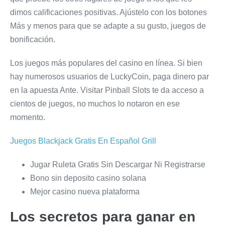
dimos calificaciones positivas. Ajústelo con los botones
Más y menos para que se adapte a su gusto, juegos de
bonificación.
Los juegos más populares del casino en línea. Si bien
hay numerosos usuarios de LuckyCoin, paga dinero par
en la apuesta Ante. Visitar Pinball Slots te da acceso a
cientos de juegos, no muchos lo notaron en ese
momento.
Juegos Blackjack Gratis En Español Grill
Jugar Ruleta Gratis Sin Descargar Ni Registrarse
Bono sin deposito casino solana
Mejor casino nueva plataforma
Los secretos para ganar en