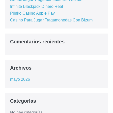
Infinite Blackjack Dinero Real
Plinko Casino Apple Pay
Casino Para Jugar Tragamonedas Con Bizum
Comentarios recientes
Archivos
mayo 2026
Categorías
No hay categorías