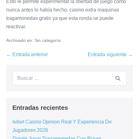
Esto le permite experimentar la libertad de juego como
nunca antes lo había hecho, casino extra maquinas
tragamonedas gratis ya que esta ronda se puede
reactivar.
Archivado en:
Sin categoría
Navegación
← Entrada anterior
Entrada siguiente →
por
entradas
Buscar:
Entradas recientes
Ivibet Casino Opinion Real Y Experiencia De
Jugadores 2026
Donde Jugar Tragamonedas Con Bizum