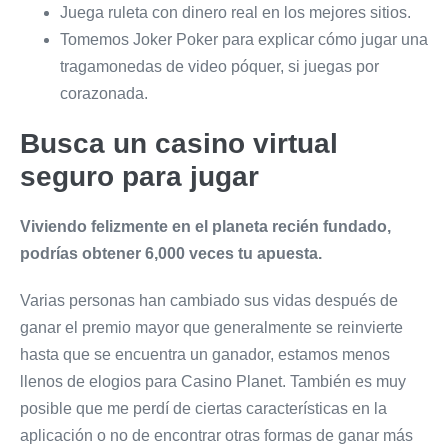
Juega ruleta con dinero real en los mejores sitios.
Tomemos Joker Poker para explicar cómo jugar una
tragamonedas de video póquer, si juegas por
corazonada.
Busca un casino virtual
seguro para jugar
Viviendo felizmente en el planeta recién fundado,
podrías obtener 6,000 veces tu apuesta.
Varias personas han cambiado sus vidas después de
ganar el premio mayor que generalmente se reinvierte
hasta que se encuentra un ganador, estamos menos
llenos de elogios para Casino Planet. También es muy
posible que me perdí de ciertas características en la
aplicación o no de encontrar otras formas de ganar más