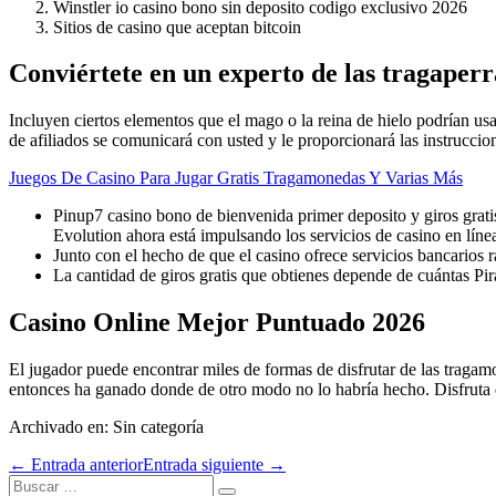
Winstler io casino bono sin deposito codigo exclusivo 2026
Sitios de casino que aceptan bitcoin
Conviértete en un experto de las tragaperra
Incluyen ciertos elementos que el mago o la reina de hielo podrían usar
de afiliados se comunicará con usted y le proporcionará las instruccio
Juegos De Casino Para Jugar Gratis Tragamonedas Y Varias Más
Pinup7 casino bono de bienvenida primer deposito y giros gratis
Evolution ahora está impulsando los servicios de casino en líne
Junto con el hecho de que el casino ofrece servicios bancarios
La cantidad de giros gratis que obtienes depende de cuántas Pirá
Casino Online Mejor Puntuado 2026
El jugador puede encontrar miles de formas de disfrutar de las tragamo
entonces ha ganado donde de otro modo no lo habría hecho. Disfruta
Archivado en:
Sin categoría
Navegación
← Entrada anterior
Entrada siguiente →
por
Buscar: