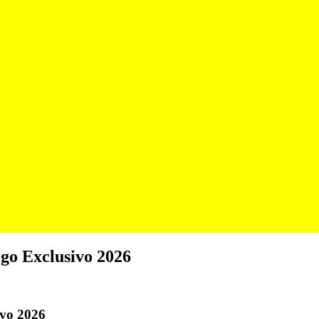
igo Exclusivo 2026
ivo 2026