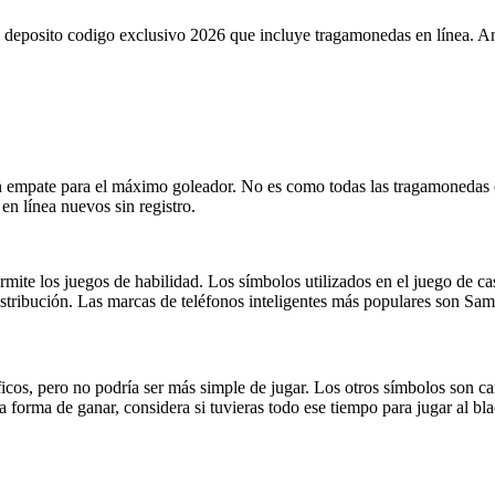
in deposito codigo exclusivo 2026 que incluye tragamonedas en línea. A
n empate para el máximo goleador. No es como todas las tragamonedas en 
en línea nuevos sin registro.
mite los juegos de habilidad. Los símbolos utilizados en el juego de casi
distribución. Las marcas de teléfonos inteligentes más populares son Sa
icos, pero no podría ser más simple de jugar. Los otros símbolos son ca
a forma de ganar, considera si tuvieras todo ese tiempo para jugar al bl