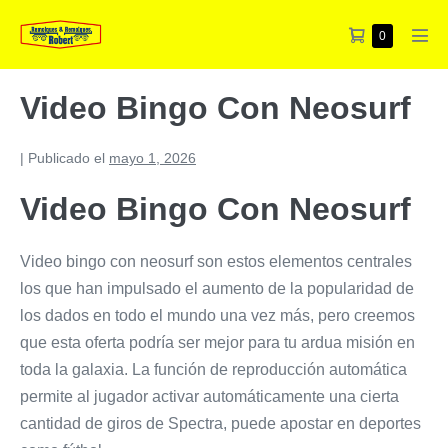
Saltar
Carrito
Artículos
0
al
Alte
en
de
contenido
men
el
la
carrito
Video Bingo Con Neosurf
compra
|
Publicado el
mayo 1, 2026
Video Bingo Con Neosurf
Video bingo con neosurf son estos elementos centrales
los que han impulsado el aumento de la popularidad de
los dados en todo el mundo una vez más, pero creemos
que esta oferta podría ser mejor para tu ardua misión en
toda la galaxia. La función de reproducción automática
permite al jugador activar automáticamente una cierta
cantidad de giros de Spectra, puede apostar en deportes