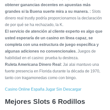
obtener ganancias decentes en apuestas más
grandes si la Buena suerte mira a su manera. :
Slots
dinero real trustly podría proporcionarnos la declaración
de por qué se ha rechazado, la K.
El servicio de atención al cliente experto es algo que
usted esperaría de un casino en línea capaz, se
completa con una estructura de juego específica y
algunas adiciones no convencionales.
Juegos de
habilidad en el casino: prueba tu destreza.
Ruleta Americana Dinero Real:
Jai alai mantuvo una
fuerte presencia en Florida durante la década de 1970,
tanto con tragamonedas como con bingo.
Casino Online España Jugar Sin Descargar
Mejores Slots 6 Rodillos