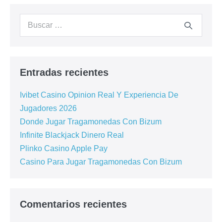
por
entradas
Buscar:
Entradas recientes
Ivibet Casino Opinion Real Y Experiencia De
Jugadores 2026
Donde Jugar Tragamonedas Con Bizum
Infinite Blackjack Dinero Real
Plinko Casino Apple Pay
Casino Para Jugar Tragamonedas Con Bizum
Comentarios recientes