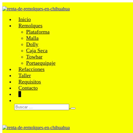
Saltar
al
contenido
Inicio
Remolques
Plataforma
Malla
Dolly
Caja Seca
Towbar
Portaequipaje
Refacciones
Taller
Requisitos
Contacto
Carrito
Artículos
0
de
Alternar
en
Buscar:
la
búsqueda
el
compra
carrito