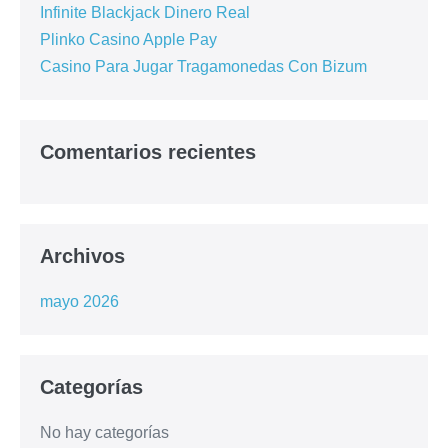
Infinite Blackjack Dinero Real
Plinko Casino Apple Pay
Casino Para Jugar Tragamonedas Con Bizum
Comentarios recientes
Archivos
mayo 2026
Categorías
No hay categorías