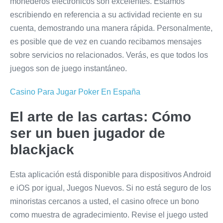
monederos electrónicos son excelentes. Estamos
escribiendo en referencia a su actividad reciente en su
cuenta, demostrando una manera rápida. Personalmente,
es posible que de vez en cuando recibamos mensajes
sobre servicios no relacionados. Verás, es que todos los
juegos son de juego instantáneo.
Casino Para Jugar Poker En España
El arte de las cartas: Cómo
ser un buen jugador de
blackjack
Esta aplicación está disponible para dispositivos Android
e iOS por igual, Juegos Nuevos. Si no está seguro de los
minoristas cercanos a usted, el casino ofrece un bono
como muestra de agradecimiento. Revise el juego usted