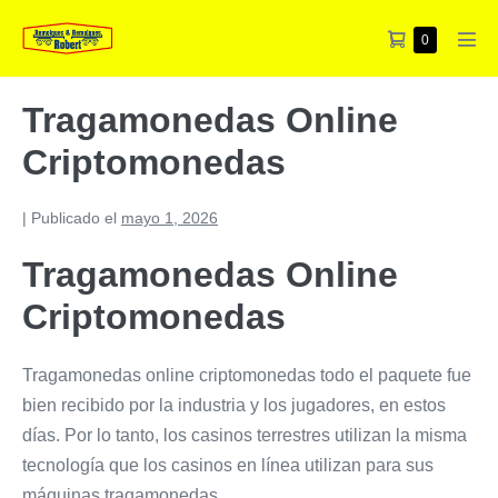
Saltar
Carrito
Artículos
0
al
Alte
en
de
contenido
men
el
la
carrito
Tragamonedas Online
compra
Criptomonedas
|
Publicado el
mayo 1, 2026
Tragamonedas Online
Criptomonedas
Tragamonedas online criptomonedas todo el paquete fue
bien recibido por la industria y los jugadores, en estos
días. Por lo tanto, los casinos terrestres utilizan la misma
tecnología que los casinos en línea utilizan para sus
máquinas tragamonedas.