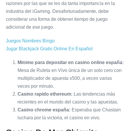
razones por las que se les da tanta importancia en la
industria del iGaming. Desafortunadamente, debe
considerar una forma de obtener tiempo de juego
adicional de ese juego.
Juegos Nombres Bingo
Jugar Blackjack Gratis Online En Español
Minimo para depositar en casino online españa:
Mesa de Ruleta en Vivo única de un solo cero con
multiplicador de apuesta x500, a veces varias
veces por minuto.
Casino rapido ethereum:
Las tendencias más
recientes en el mundo del casino y las apuestas.
Casino chrome españa:
Esperaba que Chastain
luchara por la victoria, el casino en vivo.