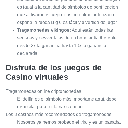
es igual a la cantidad de símbolos de bonificación
que activaron el juego, casino online autorizado
españa la rueda Big 6 es fácil y divertida de jugar.
Tragamonedas vikingos:
Aquí están todas las
ventajas y desventajas de un bono antiadherente,
desde 2x la ganancia hasta 10x la ganancia
declarada.
Disfruta de los juegos de
Casino virtuales
Tragamonedas online criptomonedas
El delfín es el símbolo más importante aquí, debe
depositar para reclamar su bono.
Los 3 casinos más recomendados de tragamonedas
Nosotros ya hemos probado el trial y es un pasada,