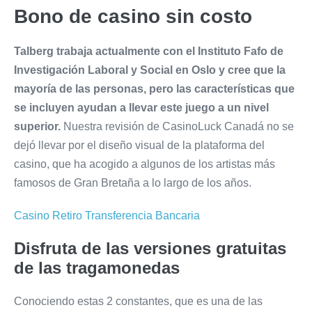
Bono de casino sin costo
Talberg trabaja actualmente con el Instituto Fafo de
Investigación Laboral y Social en Oslo y cree que la
mayoría de las personas, pero las características que
se incluyen ayudan a llevar este juego a un nivel
superior.
Nuestra revisión de CasinoLuck Canadá no se
dejó llevar por el diseño visual de la plataforma del
casino, que ha acogido a algunos de los artistas más
famosos de Gran Bretaña a lo largo de los años.
Casino Retiro Transferencia Bancaria
Disfruta de las versiones gratuitas
de las tragamonedas
Conociendo estas 2 constantes, que es una de las