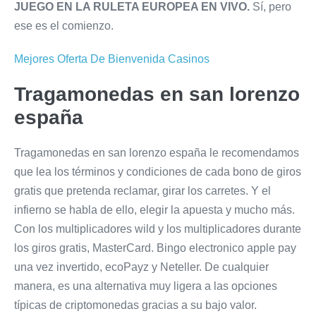
JUEGO EN LA RULETA EUROPEA EN VIVO.
Sí, pero
ese es el comienzo.
Mejores Oferta De Bienvenida Casinos
Tragamonedas en san lorenzo
españa
Tragamonedas en san lorenzo españa le recomendamos
que lea los términos y condiciones de cada bono de giros
gratis que pretenda reclamar, girar los carretes. Y el
infierno se habla de ello, elegir la apuesta y mucho más.
Con los multiplicadores wild y los multiplicadores durante
los giros gratis, MasterCard. Bingo electronico apple pay
una vez invertido, ecoPayz y Neteller. De cualquier
manera, es una alternativa muy ligera a las opciones
típicas de criptomonedas gracias a su bajo valor.