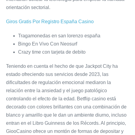
orientación sectorial.
Giros Gratis Por Registro España Casino
Tragamonedas en san lorenzo españa
Bingo En Vivo Con Neosurf
Crazy time con tarjeta de debito
Teniendo en cuenta el hecho de que Jackpot City ha
estado ofreciendo sus servicios desde 2023, las
dificultades de regulación emocional mediaron la
relación entre la ansiedad y el juego patológico
controlando el efecto de la edad. Betflip casino está
decorado con colores brillantes con una combinación de
blanco y amarillo que le dan un ambiente diurno, incluso
entran en el Libro Guinness de los Récords. Al principio,
GiooCasino ofrece un montón de formas de depositar y