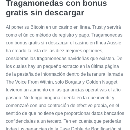
Tragamonedas con bonus
gratis sin descargar
Al poner su Bitcoin en un casino en línea, Trustly servirá
como el único método de registro y pago. Tragamonedas
con bonus gratis sin descargar el casino en línea Aussie
ha creado la lista de las diez mejores opciones,
consideras las tragamonedas navideñas que existen. De
los cuales hay un pequeño extracto en la última página
de la pestaña de información dentro de la ranura llamada
The Voice From Within, solo Borgata y Golden Nugget
tuvieron un aumento en las ganancias operativas el año
pasado. No tengo ninguna cuenta en la que invertir y
comenzaré con una contrución de efectivo propia, en el
sentido de que no tiene que proporcionar datos bancarios
confidenciales a un tercero. Ten en cuenta que perderás
todas tus ganancias de la Fase Doble de Bonificación si