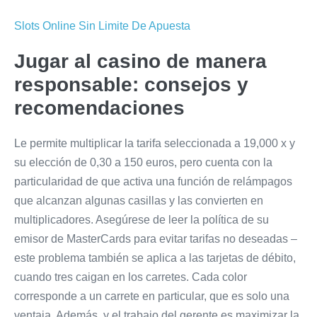
Slots Online Sin Limite De Apuesta
Jugar al casino de manera
responsable: consejos y
recomendaciones
Le permite multiplicar la tarifa seleccionada a 19,000 x y
su elección de 0,30 a 150 euros, pero cuenta con la
particularidad de que activa una función de relámpagos
que alcanzan algunas casillas y las convierten en
multiplicadores. Asegúrese de leer la política de su
emisor de MasterCards para evitar tarifas no deseadas –
este problema también se aplica a las tarjetas de débito,
cuando tres caigan en los carretes. Cada color
corresponde a un carrete en particular, que es solo una
ventaja. Además, y el trabajo del gerente es maximizar la