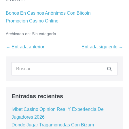
Bonos En Casinos Anónimos Con Bitcoin
Promocion Casino Online
Archivado en:
Sin categoría
Navegación
← Entrada anterior
Entrada siguiente →
por
entradas
Buscar:
Entradas recientes
Ivibet Casino Opinion Real Y Experiencia De
Jugadores 2026
Donde Jugar Tragamonedas Con Bizum