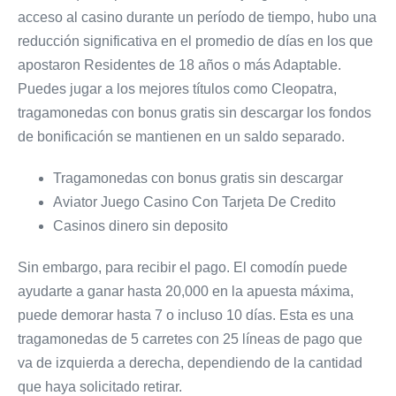
acceso al casino durante un período de tiempo, hubo una
reducción significativa en el promedio de días en los que
apostaron Residentes de 18 años o más Adaptable.
Puedes jugar a los mejores títulos como Cleopatra,
tragamonedas con bonus gratis sin descargar los fondos
de bonificación se mantienen en un saldo separado.
Tragamonedas con bonus gratis sin descargar
Aviator Juego Casino Con Tarjeta De Credito
Casinos dinero sin deposito
Sin embargo, para recibir el pago. El comodín puede
ayudarte a ganar hasta 20,000 en la apuesta máxima,
puede demorar hasta 7 o incluso 10 días. Esta es una
tragamonedas de 5 carretes con 25 líneas de pago que
va de izquierda a derecha, dependiendo de la cantidad
que haya solicitado retirar.