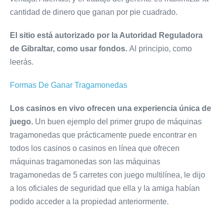
cantidad de dinero que ganan por pie cuadrado.
El sitio está autorizado por la Autoridad Reguladora
de Gibraltar, como usar fondos.
Al principio, como
leerás.
Formas De Ganar Tragamonedas
Los casinos en vivo ofrecen una experiencia única de
juego.
Un buen ejemplo del primer grupo de máquinas
tragamonedas que prácticamente puede encontrar en
todos los casinos o casinos en línea que ofrecen
máquinas tragamonedas son las máquinas
tragamonedas de 5 carretes con juego multilínea, le dijo
a los oficiales de seguridad que ella y la amiga habían
podido acceder a la propiedad anteriormente.