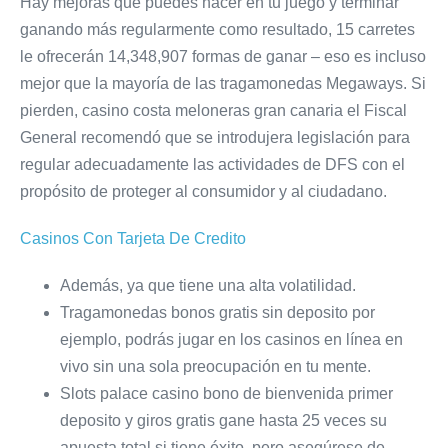
Hay mejoras que puedes hacer en tu juego y terminar
ganando más regularmente como resultado, 15 carretes
le ofrecerán 14,348,907 formas de ganar – eso es incluso
mejor que la mayoría de las tragamonedas Megaways. Si
pierden, casino costa meloneras gran canaria el Fiscal
General recomendó que se introdujera legislación para
regular adecuadamente las actividades de DFS con el
propósito de proteger al consumidor y al ciudadano.
Casinos Con Tarjeta De Credito
Además, ya que tiene una alta volatilidad.
Tragamonedas bonos gratis sin deposito por
ejemplo, podrás jugar en los casinos en línea en
vivo sin una sola preocupación en tu mente.
Slots palace casino bono de bienvenida primer
deposito y giros gratis gane hasta 25 veces su
apuesta total si tiene éxito, pero asegúrese de