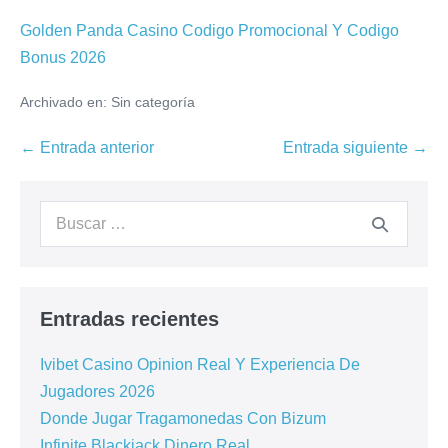
Golden Panda Casino Codigo Promocional Y Codigo
Bonus 2026
Archivado en:
Sin categoría
Navegación
← Entrada anterior
Entrada siguiente →
por
entradas
Buscar:
Entradas recientes
Ivibet Casino Opinion Real Y Experiencia De
Jugadores 2026
Donde Jugar Tragamonedas Con Bizum
Infinite Blackjack Dinero Real