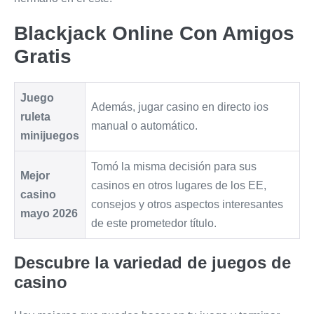
Blackjack Online Con Amigos
Gratis
Juego
Además, jugar casino en directo ios
ruleta
manual o automático.
minijuegos
Tomó la misma decisión para sus
Mejor
casinos en otros lugares de los EE,
casino
consejos y otros aspectos interesantes
mayo 2026
de este prometedor título.
Descubre la variedad de juegos de
casino