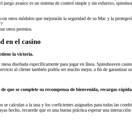
l juego avance es un sistema de control simple y sin esfuerzo, spinshe
on otros módulos que mejorarán la seguridad de su Mac y la protegerán 
r?
nar otros premios.
d en el casino
iene la victoria.
a mesa diseñada específicamente para jugar en línea. Spinsheaven casin
 servicio al cliente también podría ser mucho mejor, a fin de garantizar u
és de que se complete su recompensa de bienvenida, recargas rápida
 calculan a la tasa y los coeficientes asignados para todas las combina
yas hecho, recuerde que es una buena práctica esperar una interacción 