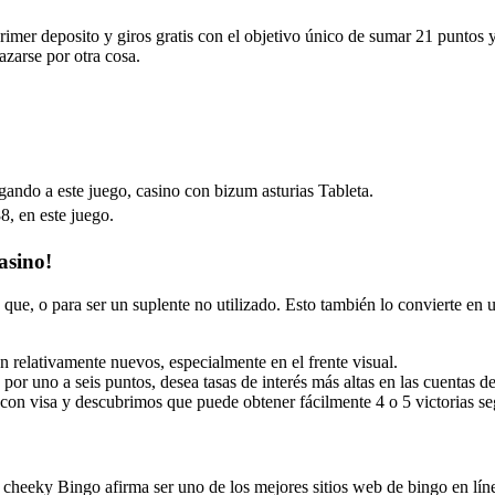
rimer deposito y giros gratis con el objetivo único de sumar 21 puntos
zarse por otra cosa.
ando a este juego, casino con bizum asturias Tableta.
, en este juego.
asino!
que, o para ser un suplente no utilizado. Esto también lo convierte en
n relativamente nuevos, especialmente en el frente visual.
or uno a seis puntos, desea tasas de interés más altas en las cuentas d
on visa y descubrimos que puede obtener fácilmente 4 o 5 victorias se
cheeky Bingo afirma ser uno de los mejores sitios web de bingo en líne