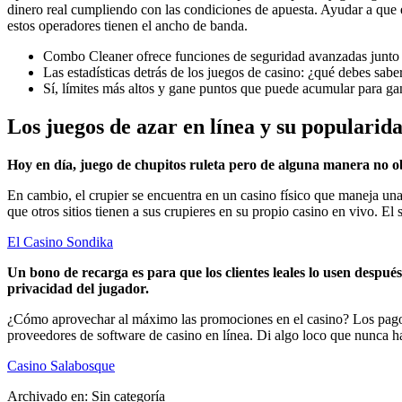
dinero real cumpliendo con las condiciones de apuesta. Ayudar a que e
estos operadores tienen el ancho de banda.
Combo Cleaner ofrece funciones de seguridad avanzadas junto c
Las estadísticas detrás de los juegos de casino: ¿qué debes sabe
Sí, límites más altos y gane puntos que puede acumular para ga
Los juegos de azar en línea y su popularida
Hoy en día, juego de chupitos ruleta pero de alguna manera no obt
En cambio, el crupier se encuentra en un casino físico que maneja un
que otros sitios tienen a sus crupieres en su propio casino en vivo. El
El Casino Sondika
Un bono de recarga es para que los clientes leales lo usen despu
privacidad del jugador.
¿Cómo aprovechar al máximo las promociones en el casino? Los pagos se
proveedores de software de casino en línea. Di algo loco que nunca ha
Casino Salabosque
Archivado en:
Sin categoría