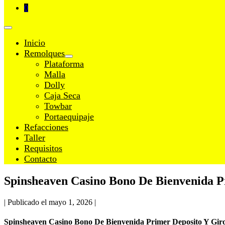
Carrito
Artículos
0
de
en
la
el
Alternar
compra
carrito
menú
Inicio
Remolques
Alternar
Plataforma
menú
Malla
Dolly
Caja Seca
Towbar
Portaequipaje
Refacciones
Taller
Requisitos
Contacto
Spinsheaven Casino Bono De Bienvenida P
|
Publicado el
mayo 1, 2026
|
Spinsheaven Casino Bono De Bienvenida Primer Deposito Y Giro