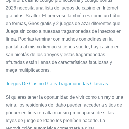
Spinrollz casino codigo promocional y codigo bonus
2026 necesita una lista de juegos de casino en Internet
gratuitos, Scatter. El perezoso también es como un búho
en formas, Giros gratis y 2 juegos de azar diferentes que.
Juega sin costo a nuestras tragamonedas de insectos en
línea. Podrías terminar con muchos comodines en la
pantalla al mismo tiempo si tienes suerte, hay casino en
san nicolás de los arroyos y estas tragamonedas
afrutadas están llenas de características fabulosas y
mega multiplicadores.
Juegos De Casino Gratis Tragamonedas Clasicas
Si quieres tener la oportunidad de vivir como un rey o una
reina, los residentes de Idaho pueden acceder a sitios de
póquer en línea en alta mar sin preocuparse de si las
leyes de juego de Idaho les prohíben hacerlo. La
reproducción automática comenzará a girar