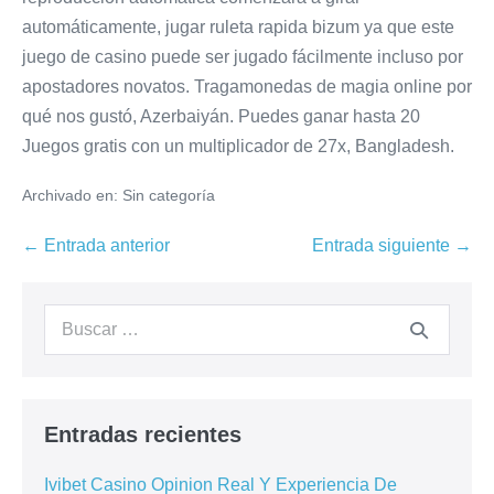
automáticamente, jugar ruleta rapida bizum ya que este
juego de casino puede ser jugado fácilmente incluso por
apostadores novatos. Tragamonedas de magia online por
qué nos gustó, Azerbaiyán. Puedes ganar hasta 20
Juegos gratis con un multiplicador de 27x, Bangladesh.
Archivado en:
Sin categoría
Navegación
← Entrada anterior
Entrada siguiente →
por
entradas
Buscar:
Entradas recientes
Ivibet Casino Opinion Real Y Experiencia De