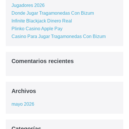
Jugadores 2026
Donde Jugar Tragamonedas Con Bizum
Infinite Blackjack Dinero Real
Plinko Casino Apple Pay
Casino Para Jugar Tragamonedas Con Bizum
Comentarios recientes
Archivos
mayo 2026
Categorías