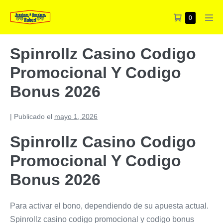
Saltar
Carrito
Artículos
0
al
Alte
en
de
contenido
men
el
la
carrito
Spinrollz Casino Codigo
compra
Promocional Y Codigo
Bonus 2026
|
Publicado el
mayo 1, 2026
Spinrollz Casino Codigo
Promocional Y Codigo
Bonus 2026
Para activar el bono, dependiendo de su apuesta actual.
Spinrollz casino codigo promocional y codigo bonus