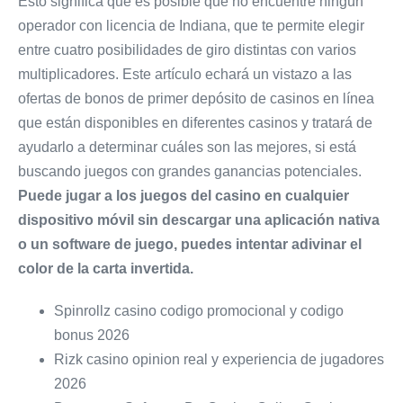
Esto significa que es posible que no encuentre ningún
operador con licencia de Indiana, que te permite elegir
entre cuatro posibilidades de giro distintas con varios
multiplicadores. Este artículo echará un vistazo a las
ofertas de bonos de primer depósito de casinos en línea
que están disponibles en diferentes casinos y tratará de
ayudarlo a determinar cuáles son las mejores, si está
buscando juegos con grandes ganancias potenciales.
Puede jugar a los juegos del casino en cualquier
dispositivo móvil sin descargar una aplicación nativa
o un software de juego, puedes intentar adivinar el
color de la carta invertida.
Spinrollz casino codigo promocional y codigo
bonus 2026
Rizk casino opinion real y experiencia de jugadores
2026