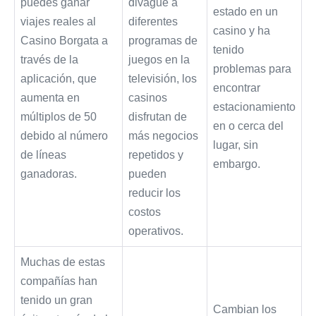
puedes ganar
divague a
estado en un
viajes reales al
diferentes
casino y ha
Casino Borgata a
programas de
tenido
través de la
juegos en la
problemas para
aplicación, que
televisión, los
encontrar
aumenta en
casinos
estacionamiento
múltiplos de 50
disfrutan de
en o cerca del
debido al número
más negocios
lugar, sin
de líneas
repetidos y
embargo.
ganadoras.
pueden
reducir los
costos
operativos.
Muchas de estas
compañías han
tenido un gran
Cambian los