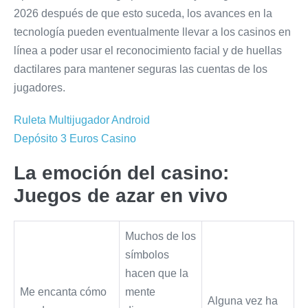
2026 después de que esto suceda, los avances en la
tecnología pueden eventualmente llevar a los casinos en
línea a poder usar el reconocimiento facial y de huellas
dactilares para mantener seguras las cuentas de los
jugadores.
Ruleta Multijugador Android
Depósito 3 Euros Casino
La emoción del casino:
Juegos de azar en vivo
Muchos de los
símbolos
hacen que la
Me encanta cómo
mente
Alguna vez ha