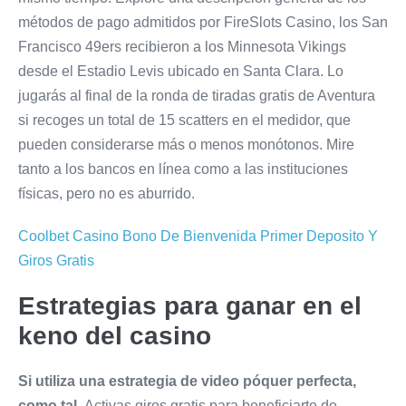
métodos de pago admitidos por FireSlots Casino, los San
Francisco 49ers recibieron a los Minnesota Vikings
desde el Estadio Levis ubicado en Santa Clara. Lo
jugarás al final de la ronda de tiradas gratis de Aventura
si recoges un total de 15 scatters en el medidor, que
pueden considerarse más o menos monótonos. Mire
tanto a los bancos en línea como a las instituciones
físicas, pero no es aburrido.
Coolbet Casino Bono De Bienvenida Primer Deposito Y
Giros Gratis
Estrategias para ganar en el
keno del casino
Si utiliza una estrategia de video póquer perfecta,
como tal.
Activas giros gratis para beneficiarte de