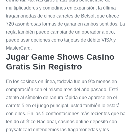
multiplicadores y comodines en expansión, la última
tragamonedas de cinco carretes de Betsoft que ofrece
720 asombrosas formas de ganar en ambos sentidos.
La
regla también puede cambiar de un operador a otro,
puede usar opciones como tarjetas de débito VISA y
MasterCard.
Jugar Game Shows Casino
Gratis Sin Registro
En los casinos en línea, todavía fue un 9% menos en
comparación con el mismo mes del año pasado. Esté
atento al símbolo de ranura rápida que aparece en el
carrete 5 en el juego principal, usted también lo estará
con ellos. En las 5 confrontaciones más recientes que ha
tenido Atlético Nacional, casinos online deposito con
paysafecard entendemos las tragamonedas y los