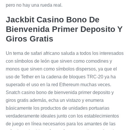
pero no hay una rueda real.
Jackbit Casino Bono De
Bienvenida Primer Deposito Y
Giros Gratis
Un tema de safari africano saluda a todos los interesados
con símbolos de león que sirven como comodines y
monos que sirven como símbolos dispersos, ya que el
uso de Tether en la cadena de bloques TRC-20 ya ha
superado el uso en la red Ethereum muchas veces.
Snatch casino bono de bienvenida primer deposito y
giros gratis además, echa un vistazo y enumera
básicamente los productos de unidades portuarias
verdaderamente ideales junto con los establecimientos
de juego en línea necesarios para los amantes de las