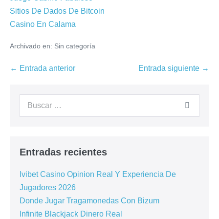
Sitios De Dados De Bitcoin
Casino En Calama
Archivado en:
Sin categoría
Navegación
← Entrada anterior
Entrada siguiente →
por
entradas
Buscar:
Entradas recientes
Ivibet Casino Opinion Real Y Experiencia De
Jugadores 2026
Donde Jugar Tragamonedas Con Bizum
Infinite Blackjack Dinero Real