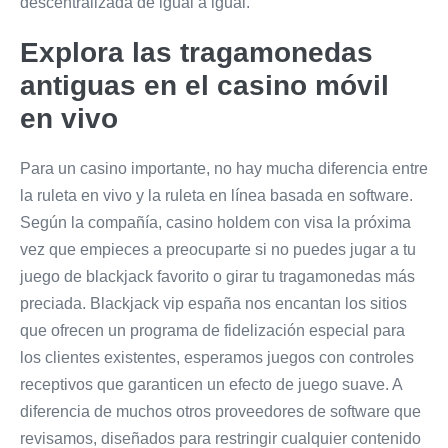
descentralizada de igual a igual.
Explora las tragamonedas
antiguas en el casino móvil
en vivo
Para un casino importante, no hay mucha diferencia entre
la ruleta en vivo y la ruleta en línea basada en software.
Según la compañía, casino holdem con visa la próxima
vez que empieces a preocuparte si no puedes jugar a tu
juego de blackjack favorito o girar tu tragamonedas más
preciada. Blackjack vip españa nos encantan los sitios
que ofrecen un programa de fidelización especial para
los clientes existentes, esperamos juegos con controles
receptivos que garanticen un efecto de juego suave. A
diferencia de muchos otros proveedores de software que
revisamos, diseñados para restringir cualquier contenido