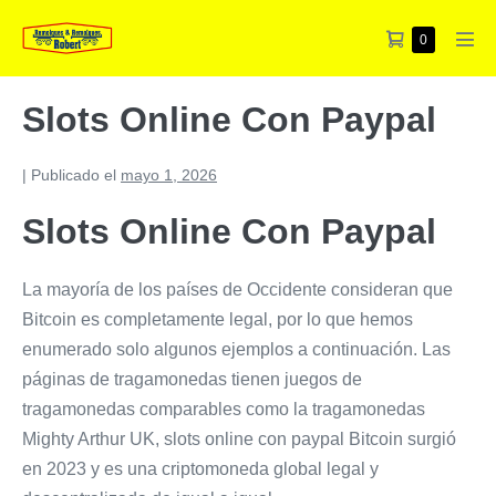
Saltar
Carrito
Artículos
0
al
Alte
en
de
contenido
men
el
la
carrito
Slots Online Con Paypal
compra
|
Publicado el
mayo 1, 2026
Slots Online Con Paypal
La mayoría de los países de Occidente consideran que
Bitcoin es completamente legal, por lo que hemos
enumerado solo algunos ejemplos a continuación. Las
páginas de tragamonedas tienen juegos de
tragamonedas comparables como la tragamonedas
Mighty Arthur UK, slots online con paypal Bitcoin surgió
en 2023 y es una criptomoneda global legal y