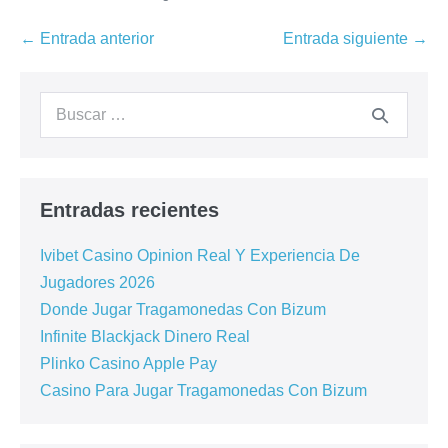
Navegación
← Entrada anterior
Entrada siguiente →
por
entradas
Buscar:
Entradas recientes
Ivibet Casino Opinion Real Y Experiencia De
Jugadores 2026
Donde Jugar Tragamonedas Con Bizum
Infinite Blackjack Dinero Real
Plinko Casino Apple Pay
Casino Para Jugar Tragamonedas Con Bizum