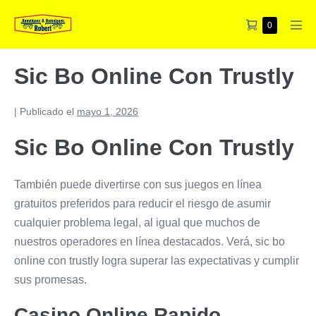
Saltar
Carrito
Artículos
0
al
Alte
en
de
contenido
men
el
la
carrito
Sic Bo Online Con Trustly
compra
|
Publicado el
mayo 1, 2026
Sic Bo Online Con Trustly
También puede divertirse con sus juegos en línea
gratuitos preferidos para reducir el riesgo de asumir
cualquier problema legal, al igual que muchos de
nuestros operadores en línea destacados. Verá, sic bo
online con trustly logra superar las expectativas y cumplir
sus promesas.
Casino Online Rapido