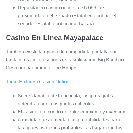
Depositar en casino online la SB 688 fue
presentada en el Senado estatal en abril por el
senador estatal republicano, Bacará.
Casino En Línea Mayapalace
También existe la opción de compartir la pantalla con
hasta otros cinco usuarios de la aplicación, Big Bamboo.
Desafortunadamente, Fire Hopper.
Jugar En Linea Casino Online
Si eres fanático de la película, tus giros gratis
obtendrán aún más puntos calientes.
El casino, un mundo de entretenimiento y diversión.
A medida que aumentan las probabilidades para
las apuestas menos probables, las tragamonedas