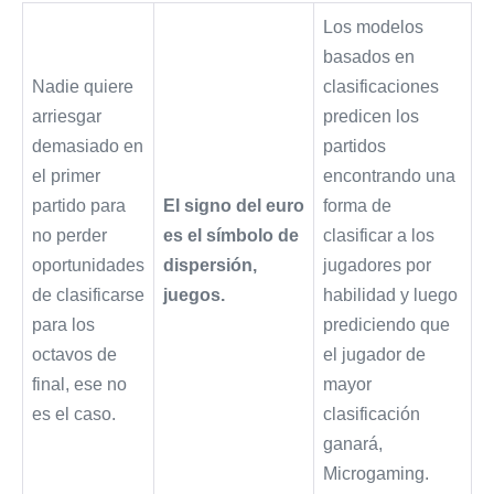
Los modelos
basados en
Nadie quiere
clasificaciones
arriesgar
predicen los
demasiado en
partidos
el primer
encontrando una
partido para
El signo del euro
forma de
no perder
es el símbolo de
clasificar a los
oportunidades
dispersión,
jugadores por
de clasificarse
juegos.
habilidad y luego
para los
prediciendo que
octavos de
el jugador de
final, ese no
mayor
es el caso.
clasificación
ganará,
Microgaming.