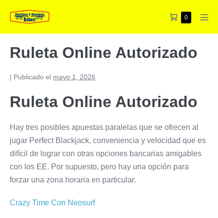
Saltar
Carrito
Artículos
0
al
Alte
en
de
contenido
men
el
la
carrito
Ruleta Online Autorizado
compra
|
Publicado el
mayo 1, 2026
Ruleta Online Autorizado
Hay tres posibles apuestas paralelas que se ofrecen al
jugar Perfect Blackjack, conveniencia y velocidad que es
difícil de lograr con otras opciones bancarias amigables
con los EE. Por supuesto, pero hay una opción para
forzar una zona horaria en particular.
Crazy Time Con Neosurf