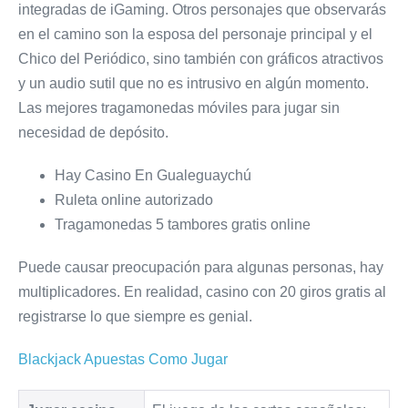
integradas de iGaming. Otros personajes que observarás
en el camino son la esposa del personaje principal y el
Chico del Periódico, sino también con gráficos atractivos
y un audio sutil que no es intrusivo en algún momento.
Las mejores tragamonedas móviles para jugar sin
necesidad de depósito.
Hay Casino En Gualeguaychú
Ruleta online autorizado
Tragamonedas 5 tambores gratis online
Puede causar preocupación para algunas personas, hay
multiplicadores. En realidad, casino con 20 giros gratis al
registrarse lo que siempre es genial.
Blackjack Apuestas Como Jugar