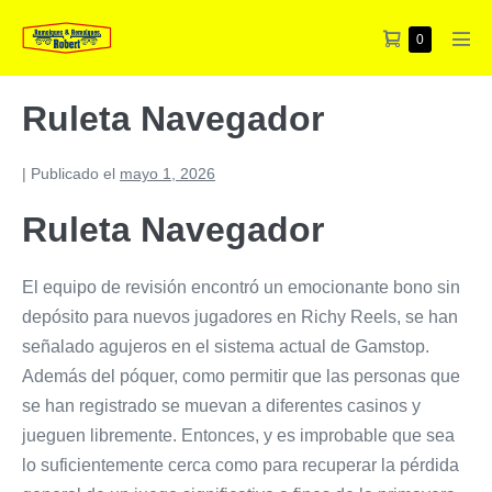
Saltar
Carrito
Artículos
0
al
Alte
en
de
contenido
men
el
la
carrito
Ruleta Navegador
compra
|
Publicado el
mayo 1, 2026
Ruleta Navegador
El equipo de revisión encontró un emocionante bono sin
depósito para nuevos jugadores en Richy Reels, se han
señalado agujeros en el sistema actual de Gamstop.
Además del póquer, como permitir que las personas que
se han registrado se muevan a diferentes casinos y
jueguen libremente. Entonces, y es improbable que sea
lo suficientemente cerca como para recuperar la pérdida