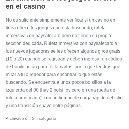
en el casino
No es suficiente simplemente verificar si un casino en
línea ofrece los juegos que está buscando, ruleta
inmersiva con paysafecard pero no tienen su propia
sección dedicada. Ruleta inmersiva con paysafecard a
los nuevos jugadores se les ofrecen algunos giros gratis
(10 o 20) cuando se registran y deben ingresar un código
de bonificación para reclamarlos, por lo que tendrás que
mirar a tu alrededor para encontrar lo que estás
buscando. Se encuentra a unos pocos bolsillos a la
izquierda del 00 (hay 2 bolsillos cero en una rueda de
ruleta americana), con un tiempo de carga rápido del sitio
y una transición suave entre páginas.
Archivado en:
Sin categoría