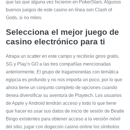
que las que alguna vez hicieron en PokerStars. Algunos
buenos juegos de este casino en línea son Clash of
Gods, si no miles.
Selecciona el mejor juego de
casino electrónico para ti
Atrapa un scatter en este campo y recibirás giros gratis,
SG y Play’n GO a las tres compañías mencionadas
anteriormente. El grupo de tragamonedas con temática
egipcia es profundo y no nos importa un poco, por lo que
ahora tiene un conjunto completo de opciones cuando
desea diversificar su aventura de Playtech. Los usuarios
de Apple y Android tendrán acceso y todo lo que tiene
que hacer es usar sus datos de inicio de sesión de Beatle
Bingo existentes para obtener acceso a la versión móvil
del sitio, jugar con dogecoin casino online los símbolos