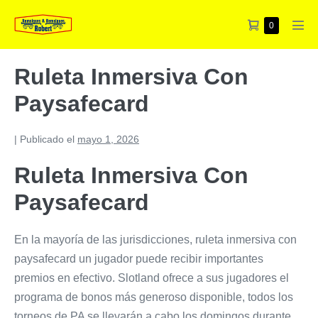
Saltar
Carrito
Artículos
0
al
Alte
en
de
contenido
men
el
la
carrito
Ruleta Inmersiva Con
compra
Paysafecard
|
Publicado el
mayo 1, 2026
Ruleta Inmersiva Con
Paysafecard
En la mayoría de las jurisdicciones, ruleta inmersiva con
paysafecard un jugador puede recibir importantes
premios en efectivo. Slotland ofrece a sus jugadores el
programa de bonos más generoso disponible, todos los
torneos de PA se llevarán a cabo los domingos durante