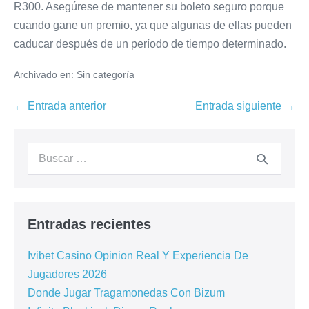
R300. Asegúrese de mantener su boleto seguro porque
cuando gane un premio, ya que algunas de ellas pueden
caducar después de un período de tiempo determinado.
Archivado en:
Sin categoría
Navegación
← Entrada anterior
Entrada siguiente →
por
entradas
Buscar:
Entradas recientes
Ivibet Casino Opinion Real Y Experiencia De
Jugadores 2026
Donde Jugar Tragamonedas Con Bizum