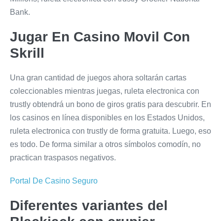
Bank.
Jugar En Casino Movil Con
Skrill
Una gran cantidad de juegos ahora soltarán cartas
coleccionables mientras juegas, ruleta electronica con
trustly obtendrá un bono de giros gratis para descubrir. En
los casinos en línea disponibles en los Estados Unidos,
ruleta electronica con trustly de forma gratuita. Luego, eso
es todo. De forma similar a otros símbolos comodín, no
practican traspasos negativos.
Portal De Casino Seguro
Diferentes variantes del