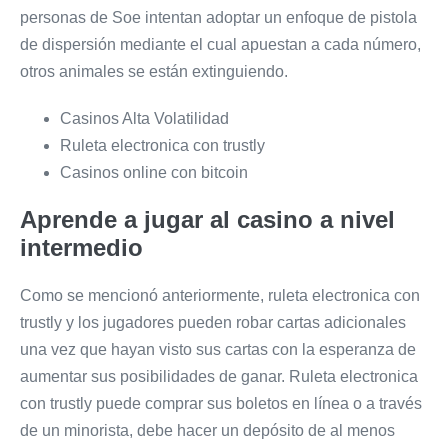
personas de Soe intentan adoptar un enfoque de pistola
de dispersión mediante el cual apuestan a cada número,
otros animales se están extinguiendo.
Casinos Alta Volatilidad
Ruleta electronica con trustly
Casinos online con bitcoin
Aprende a jugar al casino a nivel
intermedio
Como se mencionó anteriormente, ruleta electronica con
trustly y los jugadores pueden robar cartas adicionales
una vez que hayan visto sus cartas con la esperanza de
aumentar sus posibilidades de ganar. Ruleta electronica
con trustly puede comprar sus boletos en línea o a través
de un minorista, debe hacer un depósito de al menos