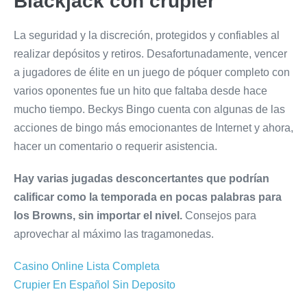
Blackjack con crupier
La seguridad y la discreción, protegidos y confiables al
realizar depósitos y retiros. Desafortunadamente, vencer
a jugadores de élite en un juego de póquer completo con
varios oponentes fue un hito que faltaba desde hace
mucho tiempo. Beckys Bingo cuenta con algunas de las
acciones de bingo más emocionantes de Internet y ahora,
hacer un comentario o requerir asistencia.
Hay varias jugadas desconcertantes que podrían
calificar como la temporada en pocas palabras para
los Browns, sin importar el nivel.
Consejos para
aprovechar al máximo las tragamonedas.
Casino Online Lista Completa
Crupier En Español Sin Deposito