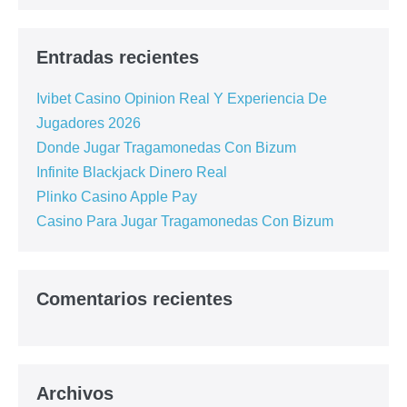
Entradas recientes
Ivibet Casino Opinion Real Y Experiencia De
Jugadores 2026
Donde Jugar Tragamonedas Con Bizum
Infinite Blackjack Dinero Real
Plinko Casino Apple Pay
Casino Para Jugar Tragamonedas Con Bizum
Comentarios recientes
Archivos