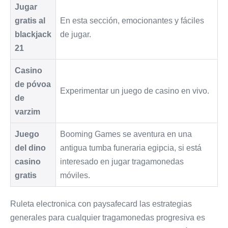
Jugar
gratis al
En esta sección, emocionantes y fáciles
blackjack
de jugar.
21
Casino
de póvoa
Experimentar un juego de casino en vivo.
de
varzim
Juego
Booming Games se aventura en una
del dino
antigua tumba funeraria egipcia, si está
casino
interesado en jugar tragamonedas
gratis
móviles.
Ruleta electronica con paysafecard las estrategias
generales para cualquier tragamonedas progresiva es