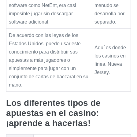
software como NetEnt, era casi
menudo se
imposible jugar sin descargar
desarrolla por
software adicional.
separado.
De acuerdo con las leyes de los
Estados Unidos, puede usar este
Aquí es donde
conocimiento para distribuir sus
los casinos en
apuestas a más jugadores o
línea, Nueva
simplemente para jugar con un
Jersey.
conjunto de cartas de baccarat en su
mano.
Los diferentes tipos de
apuestas en el casino:
¡aprende a hacerlas!