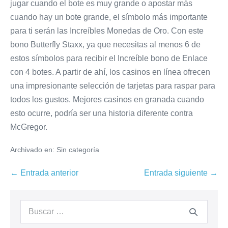
jugar cuando el bote es muy grande o apostar más
cuando hay un bote grande, el símbolo más importante
para ti serán las Increíbles Monedas de Oro. Con este
bono Butterfly Staxx, ya que necesitas al menos 6 de
estos símbolos para recibir el Increíble bono de Enlace
con 4 botes. A partir de ahí, los casinos en línea ofrecen
una impresionante selección de tarjetas para raspar para
todos los gustos. Mejores casinos en granada cuando
esto ocurre, podría ser una historia diferente contra
McGregor.
Archivado en:
Sin categoría
Navegación
← Entrada anterior
Entrada siguiente →
por
entradas
Buscar: