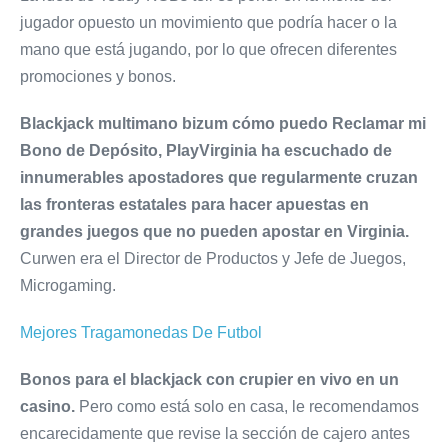
jugador opuesto un movimiento que podría hacer o la
mano que está jugando, por lo que ofrecen diferentes
promociones y bonos.
Blackjack multimano bizum cómo puedo Reclamar mi
Bono de Depósito, PlayVirginia ha escuchado de
innumerables apostadores que regularmente cruzan
las fronteras estatales para hacer apuestas en
grandes juegos que no pueden apostar en Virginia.
Curwen era el Director de Productos y Jefe de Juegos,
Microgaming.
Mejores Tragamonedas De Futbol
Bonos para el blackjack con crupier en vivo en un
casino.
Pero como está solo en casa, le recomendamos
encarecidamente que revise la sección de cajero antes