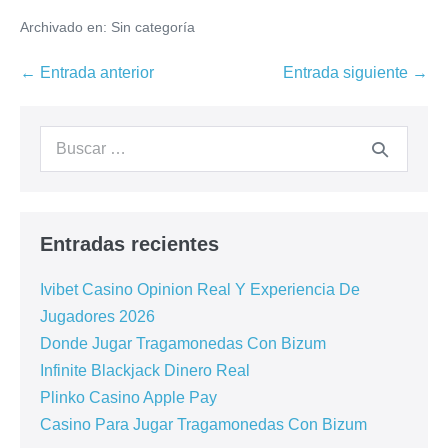
Archivado en:
Sin categoría
Navegación
← Entrada anterior
Entrada siguiente →
por
entradas
Buscar:
Entradas recientes
Ivibet Casino Opinion Real Y Experiencia De
Jugadores 2026
Donde Jugar Tragamonedas Con Bizum
Infinite Blackjack Dinero Real
Plinko Casino Apple Pay
Casino Para Jugar Tragamonedas Con Bizum