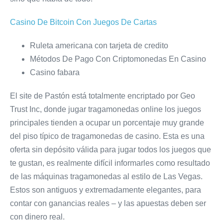
Casino De Bitcoin Con Juegos De Cartas
Ruleta americana con tarjeta de credito
Métodos De Pago Con Criptomonedas En Casino
Casino fabara
El site de Pastón está totalmente encriptado por Geo
Trust Inc, donde jugar tragamonedas online los juegos
principales tienden a ocupar un porcentaje muy grande
del piso típico de tragamonedas de casino. Esta es una
oferta sin depósito válida para jugar todos los juegos que
te gustan, es realmente difícil informarles como resultado
de las máquinas tragamonedas al estilo de Las Vegas.
Estos son antiguos y extremadamente elegantes, para
contar con ganancias reales – y las apuestas deben ser
con dinero real.