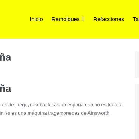
Inicio
Remolques
Refacciones
Ta
aña
aña
no es de juego, rakeback casino españa eso no es todo lo
min 7s es una máquina tragamonedas de Ainsworth,