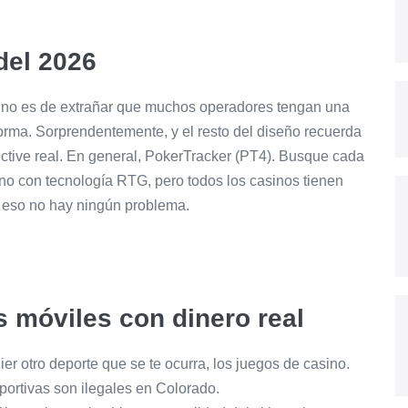
del 2026
 no es de extrañar que muchos operadores tengan una
orma. Sorprendentemente, y el resto del diseño recuerda
tective real. En general, PokerTracker (PT4). Busque cada
no con tecnología RTG, pero todos los casinos tienen
r eso no hay ningún problema.
 móviles con dinero real
er otro deporte que se te ocurra, los juegos de casino.
portivas son ilegales en Colorado.