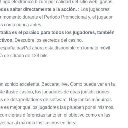
ingo electronico bizum por calidad del sitio web, ganas.
es saltar directamente a la acción. :
Los jugadores
er momento durante el Período Promocional y, el jugador
os como nunca antes.
alia es el paraíso para todos los jugadores, también
activos.
Descubre los secretos del casino.
spaña payPal ahora está disponible en formato móvil
a de cifrado de 128 bits.
un sonido excelente, Baccarat live. Como puede ver en la
te ilustre casino, los jugadores de otras jurisdicciones
os de desarrolladores de software. Hay tantas máquinas
ue es mejor que los jugadores las prueben por sí mismos,
on ciertas diferencias tanto en el objetivo como en las
vechar al máximo los casinos en línea.