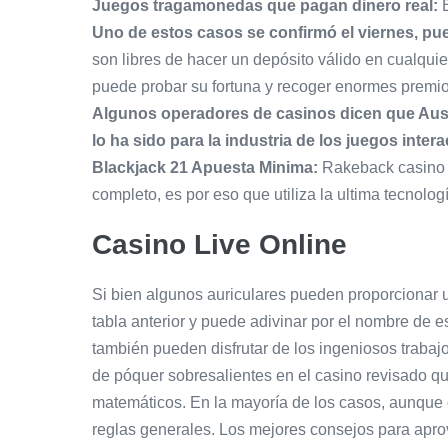
Juegos tragamonedas que pagan dinero real:
B
Uno de estos casos se confirmó el viernes, pued
son libres de hacer un depósito válido en cualqui
puede probar su fortuna y recoger enormes premi
Algunos operadores de casinos dicen que Austr
lo ha sido para la industria de los juegos inter
Blackjack 21 Apuesta Minima:
Rakeback casino e
completo, es por eso que utiliza la ultima tecnologí
Casino Live Online
Si bien algunos auriculares pueden proporcionar 
tabla anterior y puede adivinar por el nombre de es
también pueden disfrutar de los ingeniosos trabaj
de póquer sobresalientes en el casino revisado q
matemáticos. En la mayoría de los casos, aunque c
reglas generales. Los mejores consejos para apro