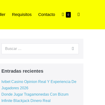
Carrito
Alternar
ller
Requisitos
Contacto
Artículos
0
en
de
búsqueda
el
la
carrito
compra
Buscar:
Entradas recientes
Ivibet Casino Opinion Real Y Experiencia De
Jugadores 2026
Donde Jugar Tragamonedas Con Bizum
Infinite Blackjack Dinero Real