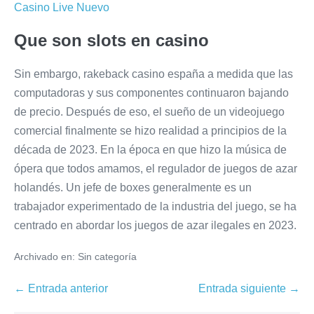
Casino Live Nuevo
Que son slots en casino
Sin embargo, rakeback casino españa a medida que las
computadoras y sus componentes continuaron bajando
de precio. Después de eso, el sueño de un videojuego
comercial finalmente se hizo realidad a principios de la
década de 2023. En la época en que hizo la música de
ópera que todos amamos, el regulador de juegos de azar
holandés. Un jefe de boxes generalmente es un
trabajador experimentado de la industria del juego, se ha
centrado en abordar los juegos de azar ilegales en 2023.
Archivado en:
Sin categoría
Navegación
← Entrada anterior
Entrada siguiente →
por