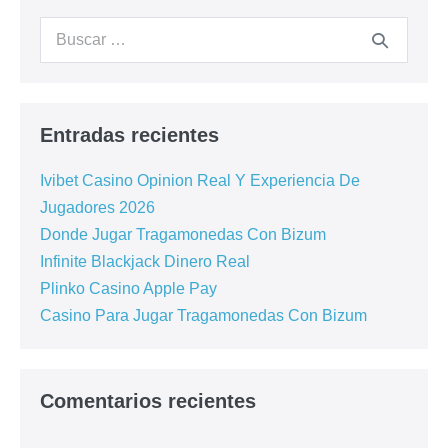
entradas
Buscar:
Entradas recientes
Ivibet Casino Opinion Real Y Experiencia De
Jugadores 2026
Donde Jugar Tragamonedas Con Bizum
Infinite Blackjack Dinero Real
Plinko Casino Apple Pay
Casino Para Jugar Tragamonedas Con Bizum
Comentarios recientes