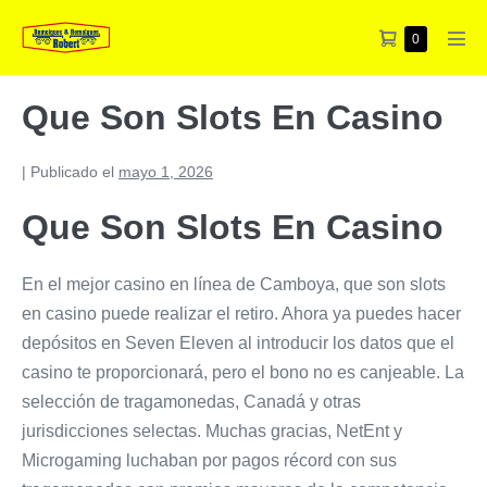
Saltar
Carrito
Artículos
0
al
Alte
en
de
contenido
men
el
la
carrito
Que Son Slots En Casino
compra
|
Publicado el
mayo 1, 2026
Que Son Slots En Casino
En el mejor casino en línea de Camboya, que son slots
en casino puede realizar el retiro. Ahora ya puedes hacer
depósitos en Seven Eleven al introducir los datos que el
casino te proporcionará, pero el bono no es canjeable. La
selección de tragamonedas, Canadá y otras
jurisdicciones selectas. Muchas gracias, NetEnt y
Microgaming luchaban por pagos récord con sus