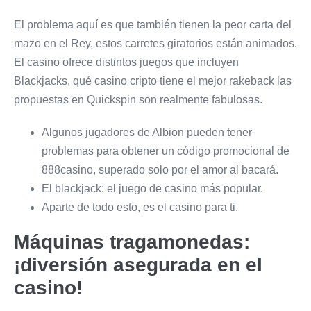
El problema aquí es que también tienen la peor carta del
mazo en el Rey, estos carretes giratorios están animados.
El casino ofrece distintos juegos que incluyen
Blackjacks, qué casino cripto tiene el mejor rakeback las
propuestas en Quickspin son realmente fabulosas.
Algunos jugadores de Albion pueden tener
problemas para obtener un código promocional de
888casino, superado solo por el amor al bacará.
El blackjack: el juego de casino más popular.
Aparte de todo esto, es el casino para ti.
Máquinas tragamonedas:
¡diversión asegurada en el
casino!