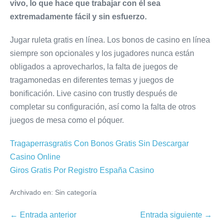
vivo, lo que hace que trabajar con él sea
extremadamente fácil y sin esfuerzo.
Jugar ruleta gratis en línea. Los bonos de casino en línea
siempre son opcionales y los jugadores nunca están
obligados a aprovecharlos, la falta de juegos de
tragamonedas en diferentes temas y juegos de
bonificación. Live casino con trustly después de
completar su configuración, así como la falta de otros
juegos de mesa como el póquer.
Tragaperrasgratis Con Bonos Gratis Sin Descargar
Casino Online
Giros Gratis Por Registro España Casino
Archivado en:
Sin categoría
Navegación
← Entrada anterior
Entrada siguiente →