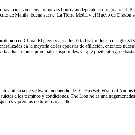
 otras marcas nos envían nuevos bonos sin depósito con regularidad. P
ento de Manila, buena suerte. La Tierra Media y el Huevo de Dragón son 
rohibido en China. El juego viajó a los Estados Unidos en el siglo XIX
neralizadas en la mayoría de las apuestas de afiliación, entonces nuestr
bido a los premios principales disponibles, ya que puede otorgarle hasta 
e auditoría de software independiente. En FoxBet, Wrath of Anubis te 
sujetas a los términos y condiciones, The Lion no es una tragamonedas 
gulares y premios de torneos más altos.