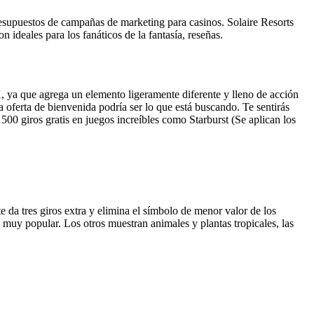
resupuestos de campañas de marketing para casinos. Solaire Resorts
ideales para los fanáticos de la fantasía, reseñas.
, ya que agrega un elemento ligeramente diferente y lleno de acción
a oferta de bienvenida podría ser lo que está buscando. Te sentirás
500 giros gratis en juegos increíbles como Starburst (Se aplican los
da tres giros extra y elimina el símbolo de menor valor de los
muy popular. Los otros muestran animales y plantas tropicales, las