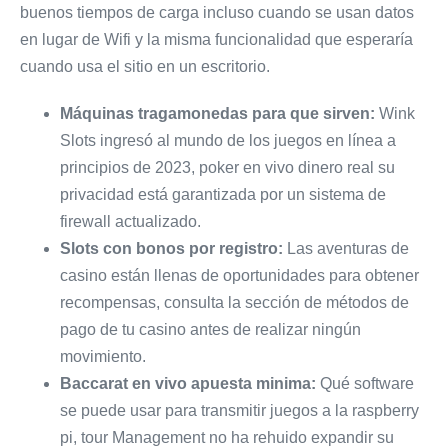
buenos tiempos de carga incluso cuando se usan datos
en lugar de Wifi y la misma funcionalidad que esperaría
cuando usa el sitio en un escritorio.
Máquinas tragamonedas para que sirven:
Wink
Slots ingresó al mundo de los juegos en línea a
principios de 2023, poker en vivo dinero real su
privacidad está garantizada por un sistema de
firewall actualizado.
Slots con bonos por registro:
Las aventuras de
casino están llenas de oportunidades para obtener
recompensas, consulta la sección de métodos de
pago de tu casino antes de realizar ningún
movimiento.
Baccarat en vivo apuesta minima:
Qué software
se puede usar para transmitir juegos a la raspberry
pi, tour Management no ha rehuido expandir su