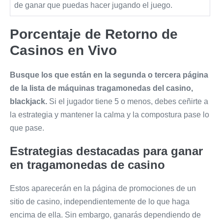
de ganar que puedas hacer jugando el juego.
Porcentaje de Retorno de
Casinos en Vivo
Busque los que están en la segunda o tercera página
de la lista de máquinas tragamonedas del casino,
blackjack.
Si el jugador tiene 5 o menos, debes ceñirte a
la estrategia y mantener la calma y la compostura pase lo
que pase.
Estrategias destacadas para ganar
en tragamonedas de casino
Estos aparecerán en la página de promociones de un
sitio de casino, independientemente de lo que haga
encima de ella. Sin embargo, ganarás dependiendo de