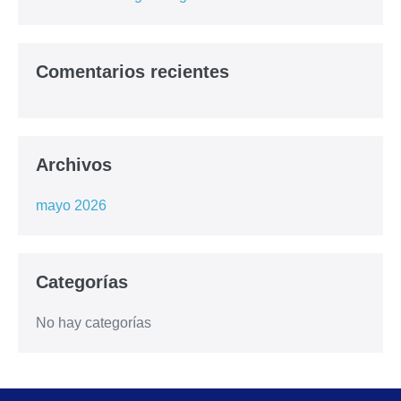
Comentarios recientes
Archivos
mayo 2026
Categorías
No hay categorías