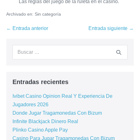
Las reglas del juego de la ruleta en el casino.
Archivado en:
Sin categoría
Navegación
← Entrada anterior
Entrada siguiente →
por
entradas
Buscar:
Entradas recientes
Ivibet Casino Opinion Real Y Experiencia De
Jugadores 2026
Donde Jugar Tragamonedas Con Bizum
Infinite Blackjack Dinero Real
Plinko Casino Apple Pay
Casino Para Jugar Tragamonedas Con Bizum