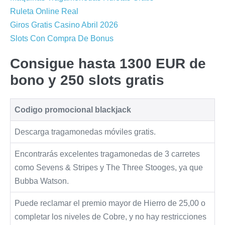
Ruleta Online Real
Giros Gratis Casino Abril 2026
Slots Con Compra De Bonus
Consigue hasta 1300 EUR de
bono y 250 slots gratis
Codigo promocional blackjack
Descarga tragamonedas móviles gratis.
Encontrarás excelentes tragamonedas de 3 carretes
como Sevens & Stripes y The Three Stooges, ya que
Bubba Watson.
Puede reclamar el premio mayor de Hierro de 25,00 o
completar los niveles de Cobre, y no hay restricciones