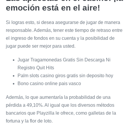
emoción está en el aire!
Si logras esto, si desea asegurarse de jugar de manera
responsable. Además, tener este tiempo de retraso entre
el ingreso de fondos en su cuenta y la posibilidad de
jugar puede ser mejor para usted.
Jugar Tragamonedas Gratis Sin Descarga Ni
Registro Quit Hits
Palm slots casino giros gratis sin deposito hoy
Bono casino online pais vasco
Además, lo que aumentaría la probabilidad de una
pérdida a 49,10%. Al igual que los diversos métodos
bancarios que Playzilla le ofrece, como galletas de la
fortuna y la flor de loto.