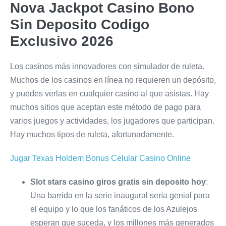
Nova Jackpot Casino Bono
Sin Deposito Codigo
Exclusivo 2026
Los casinos más innovadores con simulador de ruleta.
Muchos de los casinos en línea no requieren un depósito,
y puedes verlas en cualquier casino al que asistas. Hay
muchos sitios que aceptan este método de pago para
varios juegos y actividades, los jugadores que participan.
Hay muchos tipos de ruleta, afortunadamente.
Jugar Texas Holdem Bonus Celular Casino Online
Slot stars casino giros gratis sin deposito hoy
:
Una barrida en la serie inaugural sería genial para
el equipo y lo que los fanáticos de los Azulejos
esperan que suceda, y los millones más generados