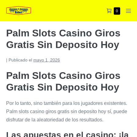
Saltar
Carrito
Artículos
0
al
Alte
en
de
contenido
men
el
la
carrito
Palm Slots Casino Giros
compra
Gratis Sin Deposito Hoy
|
Publicado el
mayo 1, 2026
Palm Slots Casino Giros
Gratis Sin Deposito Hoy
Por lo tanto, sino también para los jugadores existentes.
Palm slots casino giros gratis sin deposito hoy sí, puede
disfrutar de la aleatoriedad de los resultados.
Las apuestas en el casino: ¡la