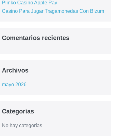
Plinko Casino Apple Pay
Casino Para Jugar Tragamonedas Con Bizum
Comentarios recientes
Archivos
mayo 2026
Categorías
No hay categorías