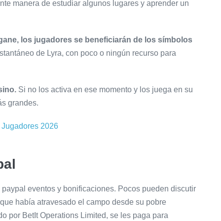
nte manera de estudiar algunos lugares y aprender un
 gane, los jugadores se beneficiarán de los símbolos
nstantáneo de Lyra, con poco o ningún recurso para
sino.
Si no los activa en ese momento y los juega en su
ás grandes.
e Jugadores 2026
pal
 paypal eventos y bonificaciones. Pocos pueden discutir
o, que había atravesado el campo desde su pobre
do por BetIt Operations Limited, se les paga para