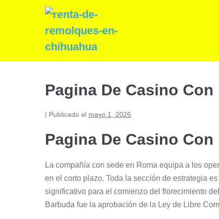
Saltar
al
contenido
Pagina De Casino Con
|
Publicado el
mayo 1, 2026
Pagina De Casino Con
La compañía con sede en Roma equipa a los opera
en el corto plazo. Toda la sección de estrategia e
significativo para el comienzo del florecimiento de
Barbuda fue la aprobación de la Ley de Libre Co