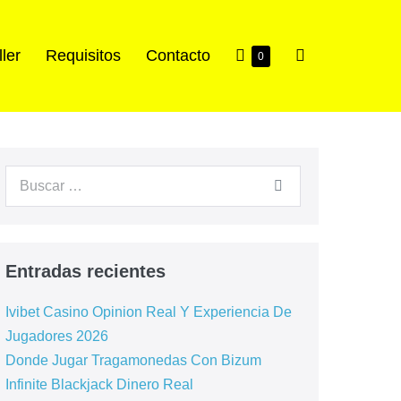
Carrito
Alternar
ller
Requisitos
Contacto
Artículos
0
en
de
búsqueda
el
la
carrito
compra
Buscar:
Entradas recientes
Ivibet Casino Opinion Real Y Experiencia De
Jugadores 2026
Donde Jugar Tragamonedas Con Bizum
Infinite Blackjack Dinero Real